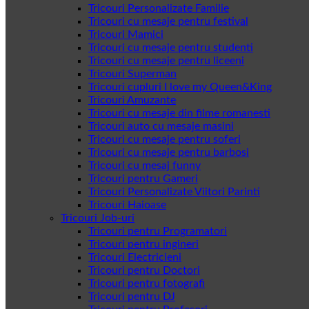
Tricouri Personalizate Familie
Tricouri cu mesaje pentru festival
Tricouri Mamici
Tricouri cu mesaje pentru studenti
Tricouri cu mesaje pentru liceeni
Tricouri Superman
Tricouri cupluri I love my Queen&King
Tricouri Amuzante
Tricouri cu mesaje din filme romanesti
Tricouri auto cu mesaje masini
Tricouri cu mesaje pentru soferi
Tricouri cu mesaje pentru barbosi
Tricouri cu mesaj funny
Tricouri pentru Gameri
Tricouri Personalizate Viitori Parinti
Tricouri Haioase
Tricouri Job-uri
Tricouri pentru Programatori
Tricouri pentru ingineri
Tricouri Electricieni
Tricouri pentru Doctori
Tricouri pentru fotografi
Tricouri pentru DJ