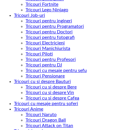
Tricouri Fortnite
Tricouri Lego Ninjago
Tricouri Job-uri
Tricouri pentru ingineri
Tricouri pentru Programatori
Tricouri pentru Doctori
Tricouri pentru fotografi
Tricouri Electricieni
Tricouri Manichiurista
Tricouri Piloti
Tricouri pentru Profesori
Tricouri pentru DJ
Tricouri cu mesaje pentru sefu
Tricouri Pensionare
Tricouri cu si despre Bauturi
Tricouri cu si despre Bere
Tricouri cu si despre Vin
Tricouri cu si despre Cafea
Tricouri cu mesaje pentru soferi
Tricouri Anime
Tricouri Naruto
Tricouri Dragon Ball
Tricouri Attack on Titan