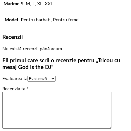
Marime
S, M, L, XL, XXL
Model
Pentru barbati, Pentru femei
Recenzii
Nu există recenzii până acum.
Fii primul care scrii o recenzie pentru „Tricou cu
mesaj God is the DJ”
Evaluarea ta
Recenzia ta
*