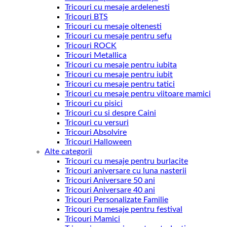
Tricouri cu mesaje ardelenesti
Tricouri BTS
Tricouri cu mesaje oltenesti
Tricouri cu mesaje pentru sefu
Tricouri ROCK
Tricouri Metallica
Tricouri cu mesaje pentru iubita
Tricouri cu mesaje pentru iubit
Tricouri cu mesaje pentru tatici
Tricouri cu mesaje pentru viitoare mamici
Tricouri cu pisici
Tricouri cu si despre Caini
Tricouri cu versuri
Tricouri Absolvire
Tricouri Halloween
Alte categorii
Tricouri cu mesaje pentru burlacite
Tricouri aniversare cu luna nasterii
Tricouri Aniversare 50 ani
Tricouri Aniversare 40 ani
Tricouri Personalizate Familie
Tricouri cu mesaje pentru festival
Tricouri Mamici