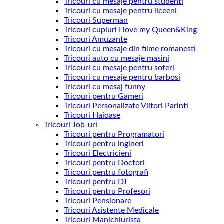
Tricouri cu mesaje pentru studenti
Tricouri cu mesaje pentru liceeni
Tricouri Superman
Tricouri cupluri I love my Queen&King
Tricouri Amuzante
Tricouri cu mesaje din filme romanesti
Tricouri auto cu mesaje masini
Tricouri cu mesaje pentru soferi
Tricouri cu mesaje pentru barbosi
Tricouri cu mesaj funny
Tricouri pentru Gameri
Tricouri Personalizate Viitori Parinti
Tricouri Haioase
Tricouri Job-uri
Tricouri pentru Programatori
Tricouri pentru ingineri
Tricouri Electricieni
Tricouri pentru Doctori
Tricouri pentru fotografi
Tricouri pentru DJ
Tricouri pentru Profesori
Tricouri Pensionare
Tricouri Asistente Medicale
Tricouri Manichiurista