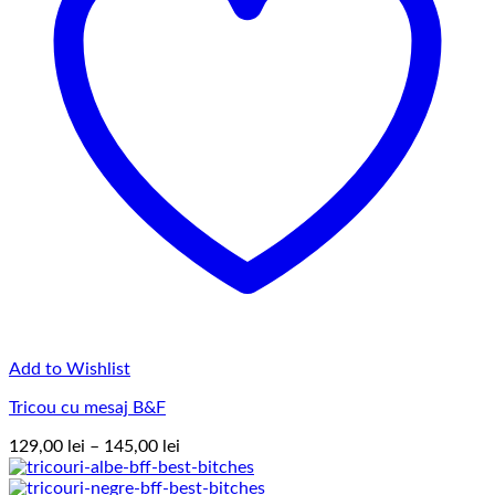
Add to Wishlist
Tricou cu mesaj B&F
Interval
129,00
lei
–
145,00
lei
de
prețuri: