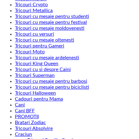
Tricouri Crypto
Tricouri Metallica
Tricouri cu mesaje pentru studenti
Tricouri cu mesaje pentru festival
Tricouri cu mesaje moldovenesti
Tricouri cu versuri
Tricouri cu mesaje oltenesti
Tricouri pentru Gameri
Tricouri Moto
Tricouri cu mesaje ardelenesti
Tricouri King Queen
Tricouri cu si despre Caini
Tricouri Superman
Tricouri cu mesaje pentru barbosi
Tricouri cu mesaje pentru biciclisti
Tricouri Halloween
Cadouri pentru Mama
Cani
Cani BFF
PROMOTII
Bratari Zodiac
Tricouri Absolvire
Craciun