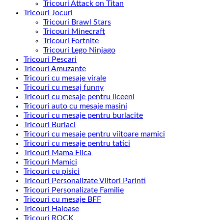
Tricouri Attack on Titan
Tricouri Jocuri
Tricouri Brawl Stars
Tricouri Minecraft
Tricouri Fortnite
Tricouri Lego Ninjago
Tricouri Pescari
Tricouri Amuzante
Tricouri cu mesaje virale
Tricouri cu mesaj funny
Tricouri cu mesaje pentru liceeni
Tricouri auto cu mesaje masini
Tricouri cu mesaje pentru burlacite
Tricouri Burlaci
Tricouri cu mesaje pentru viitoare mamici
Tricouri cu mesaje pentru tatici
Tricouri Mama Fiica
Tricouri Mamici
Tricouri cu pisici
Tricouri Personalizate Viitori Parinti
Tricouri Personalizate Familie
Tricouri cu mesaje BFF
Tricouri Haioase
Tricouri ROCK