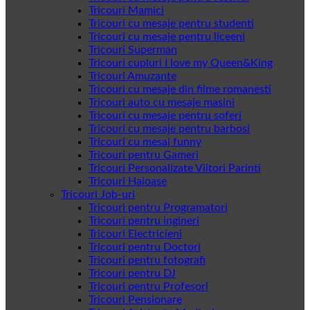
Tricouri Mamici
Tricouri cu mesaje pentru studenti
Tricouri cu mesaje pentru liceeni
Tricouri Superman
Tricouri cupluri I love my Queen&King
Tricouri Amuzante
Tricouri cu mesaje din filme romanesti
Tricouri auto cu mesaje masini
Tricouri cu mesaje pentru soferi
Tricouri cu mesaje pentru barbosi
Tricouri cu mesaj funny
Tricouri pentru Gameri
Tricouri Personalizate Viitori Parinti
Tricouri Haioase
Tricouri Job-uri
Tricouri pentru Programatori
Tricouri pentru ingineri
Tricouri Electricieni
Tricouri pentru Doctori
Tricouri pentru fotografi
Tricouri pentru DJ
Tricouri pentru Profesori
Tricouri Pensionare