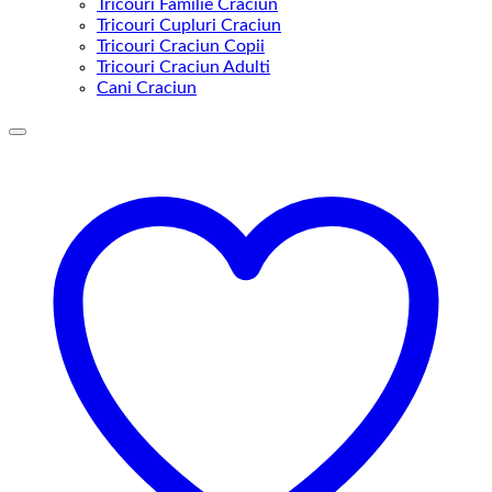
Tricouri Familie Craciun
Tricouri Cupluri Craciun
Tricouri Craciun Copii
Tricouri Craciun Adulti
Cani Craciun