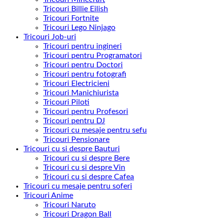
Tricouri Billie Eilish
Tricouri Fortnite
Tricouri Lego Ninjago
Tricouri Job-uri
Tricouri pentru ingineri
Tricouri pentru Programatori
Tricouri pentru Doctori
Tricouri pentru fotografi
Tricouri Electricieni
Tricouri Manichiurista
Tricouri Piloti
Tricouri pentru Profesori
Tricouri pentru DJ
Tricouri cu mesaje pentru sefu
Tricouri Pensionare
Tricouri cu si despre Bauturi
Tricouri cu si despre Bere
Tricouri cu si despre Vin
Tricouri cu si despre Cafea
Tricouri cu mesaje pentru soferi
Tricouri Anime
Tricouri Naruto
Tricouri Dragon Ball