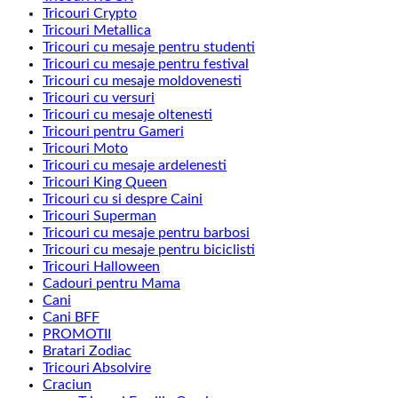
Tricouri Crypto
Tricouri Metallica
Tricouri cu mesaje pentru studenti
Tricouri cu mesaje pentru festival
Tricouri cu mesaje moldovenesti
Tricouri cu versuri
Tricouri cu mesaje oltenesti
Tricouri pentru Gameri
Tricouri Moto
Tricouri cu mesaje ardelenesti
Tricouri King Queen
Tricouri cu si despre Caini
Tricouri Superman
Tricouri cu mesaje pentru barbosi
Tricouri cu mesaje pentru biciclisti
Tricouri Halloween
Cadouri pentru Mama
Cani
Cani BFF
PROMOTII
Bratari Zodiac
Tricouri Absolvire
Craciun