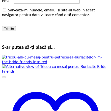
Email
*
Salvează-mi numele, emailul și site-ul web în acest
navigator pentru data viitoare când o să comentez.
S-ar putea să-ți placă și…