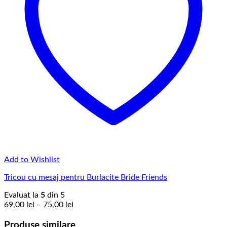
Add to Wishlist
Tricou cu mesaj pentru Burlacite Bride Friends
Evaluat la
5
din 5
Interval
69,00
lei
–
75,00
lei
de
prețuri:
Produse similare