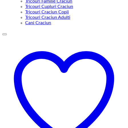
Tricouri Familie Craciun
Tricouri Cupluri Craciun
Tricouri Craciun Copii
Tricouri Craciun Adulti
Cani Craciun