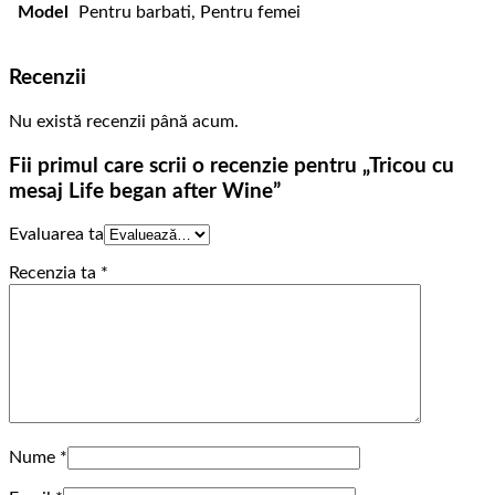
Model
Pentru barbati, Pentru femei
Recenzii
Nu există recenzii până acum.
Fii primul care scrii o recenzie pentru „Tricou cu
mesaj Life began after Wine”
Evaluarea ta
Recenzia ta
*
Nume
*