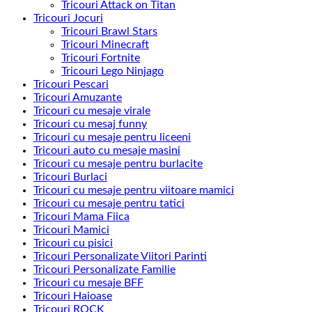
Tricouri Attack on Titan
Tricouri Jocuri
Tricouri Brawl Stars
Tricouri Minecraft
Tricouri Fortnite
Tricouri Lego Ninjago
Tricouri Pescari
Tricouri Amuzante
Tricouri cu mesaje virale
Tricouri cu mesaj funny
Tricouri cu mesaje pentru liceeni
Tricouri auto cu mesaje masini
Tricouri cu mesaje pentru burlacite
Tricouri Burlaci
Tricouri cu mesaje pentru viitoare mamici
Tricouri cu mesaje pentru tatici
Tricouri Mama Fiica
Tricouri Mamici
Tricouri cu pisici
Tricouri Personalizate Viitori Parinti
Tricouri Personalizate Familie
Tricouri cu mesaje BFF
Tricouri Haioase
Tricouri ROCK