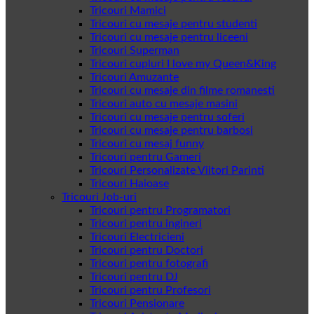
Tricouri Mamici
Tricouri cu mesaje pentru studenti
Tricouri cu mesaje pentru liceeni
Tricouri Superman
Tricouri cupluri I love my Queen&King
Tricouri Amuzante
Tricouri cu mesaje din filme romanesti
Tricouri auto cu mesaje masini
Tricouri cu mesaje pentru soferi
Tricouri cu mesaje pentru barbosi
Tricouri cu mesaj funny
Tricouri pentru Gameri
Tricouri Personalizate Viitori Parinti
Tricouri Haioase
Tricouri Job-uri
Tricouri pentru Programatori
Tricouri pentru ingineri
Tricouri Electricieni
Tricouri pentru Doctori
Tricouri pentru fotografi
Tricouri pentru DJ
Tricouri pentru Profesori
Tricouri Pensionare