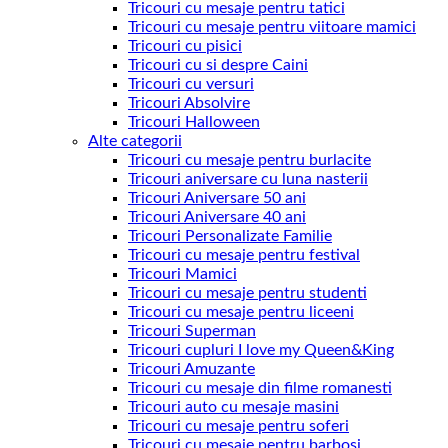
Tricouri cu mesaje pentru tatici
Tricouri cu mesaje pentru viitoare mamici
Tricouri cu pisici
Tricouri cu si despre Caini
Tricouri cu versuri
Tricouri Absolvire
Tricouri Halloween
Alte categorii
Tricouri cu mesaje pentru burlacite
Tricouri aniversare cu luna nasterii
Tricouri Aniversare 50 ani
Tricouri Aniversare 40 ani
Tricouri Personalizate Familie
Tricouri cu mesaje pentru festival
Tricouri Mamici
Tricouri cu mesaje pentru studenti
Tricouri cu mesaje pentru liceeni
Tricouri Superman
Tricouri cupluri I love my Queen&King
Tricouri Amuzante
Tricouri cu mesaje din filme romanesti
Tricouri auto cu mesaje masini
Tricouri cu mesaje pentru soferi
Tricouri cu mesaje pentru barbosi