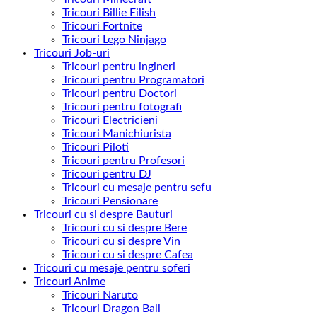
Tricouri Billie Eilish
Tricouri Fortnite
Tricouri Lego Ninjago
Tricouri Job-uri
Tricouri pentru ingineri
Tricouri pentru Programatori
Tricouri pentru Doctori
Tricouri pentru fotografi
Tricouri Electricieni
Tricouri Manichiurista
Tricouri Piloti
Tricouri pentru Profesori
Tricouri pentru DJ
Tricouri cu mesaje pentru sefu
Tricouri Pensionare
Tricouri cu si despre Bauturi
Tricouri cu si despre Bere
Tricouri cu si despre Vin
Tricouri cu si despre Cafea
Tricouri cu mesaje pentru soferi
Tricouri Anime
Tricouri Naruto
Tricouri Dragon Ball