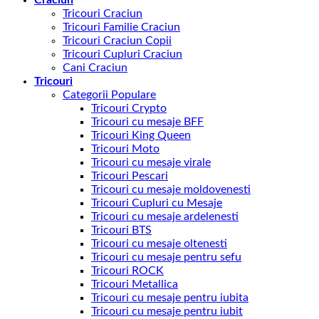
Craciun
Tricouri Craciun
Tricouri Familie Craciun
Tricouri Craciun Copii
Tricouri Cupluri Craciun
Cani Craciun
Tricouri
Categorii Populare
Tricouri Crypto
Tricouri cu mesaje BFF
Tricouri King Queen
Tricouri Moto
Tricouri cu mesaje virale
Tricouri Pescari
Tricouri cu mesaje moldovenesti
Tricouri Cupluri cu Mesaje
Tricouri cu mesaje ardelenesti
Tricouri BTS
Tricouri cu mesaje oltenesti
Tricouri cu mesaje pentru sefu
Tricouri ROCK
Tricouri Metallica
Tricouri cu mesaje pentru iubita
Tricouri cu mesaje pentru iubit