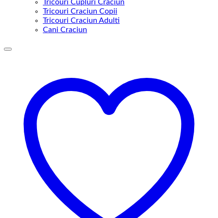
Tricouri Cupluri Craciun
Tricouri Craciun Copii
Tricouri Craciun Adulti
Cani Craciun