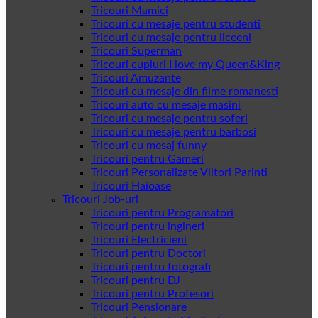
Tricouri Mamici
Tricouri cu mesaje pentru studenti
Tricouri cu mesaje pentru liceeni
Tricouri Superman
Tricouri cupluri I love my Queen&King
Tricouri Amuzante
Tricouri cu mesaje din filme romanesti
Tricouri auto cu mesaje masini
Tricouri cu mesaje pentru soferi
Tricouri cu mesaje pentru barbosi
Tricouri cu mesaj funny
Tricouri pentru Gameri
Tricouri Personalizate Viitori Parinti
Tricouri Haioase
Tricouri Job-uri
Tricouri pentru Programatori
Tricouri pentru ingineri
Tricouri Electricieni
Tricouri pentru Doctori
Tricouri pentru fotografi
Tricouri pentru DJ
Tricouri pentru Profesori
Tricouri Pensionare