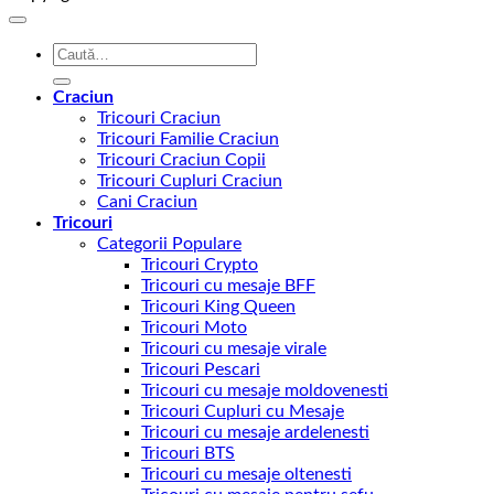
Caută
după:
Craciun
Tricouri Craciun
Tricouri Familie Craciun
Tricouri Craciun Copii
Tricouri Cupluri Craciun
Cani Craciun
Tricouri
Categorii Populare
Tricouri Crypto
Tricouri cu mesaje BFF
Tricouri King Queen
Tricouri Moto
Tricouri cu mesaje virale
Tricouri Pescari
Tricouri cu mesaje moldovenesti
Tricouri Cupluri cu Mesaje
Tricouri cu mesaje ardelenesti
Tricouri BTS
Tricouri cu mesaje oltenesti