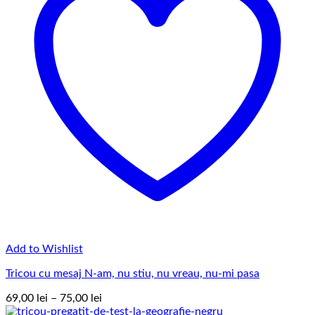
Add to Wishlist
Tricou cu mesaj N-am, nu stiu, nu vreau, nu-mi pasa
Interval
69,00
lei
–
75,00
lei
de