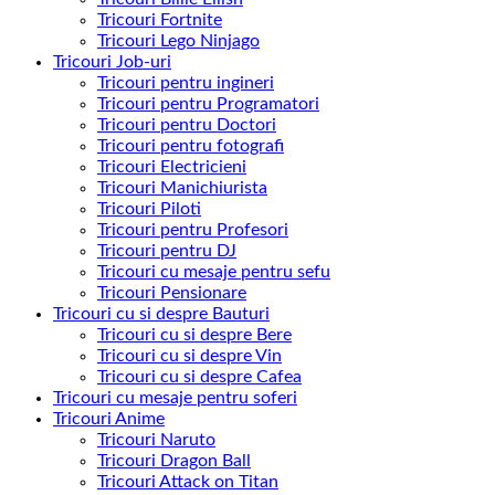
Tricouri Fortnite
Tricouri Lego Ninjago
Tricouri Job-uri
Tricouri pentru ingineri
Tricouri pentru Programatori
Tricouri pentru Doctori
Tricouri pentru fotografi
Tricouri Electricieni
Tricouri Manichiurista
Tricouri Piloti
Tricouri pentru Profesori
Tricouri pentru DJ
Tricouri cu mesaje pentru sefu
Tricouri Pensionare
Tricouri cu si despre Bauturi
Tricouri cu si despre Bere
Tricouri cu si despre Vin
Tricouri cu si despre Cafea
Tricouri cu mesaje pentru soferi
Tricouri Anime
Tricouri Naruto
Tricouri Dragon Ball
Tricouri Attack on Titan