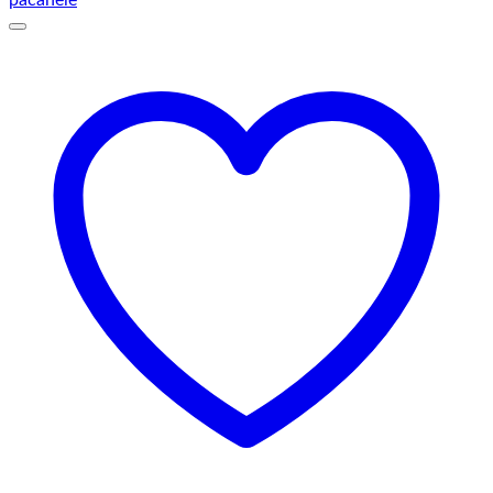
la
75,00 lei