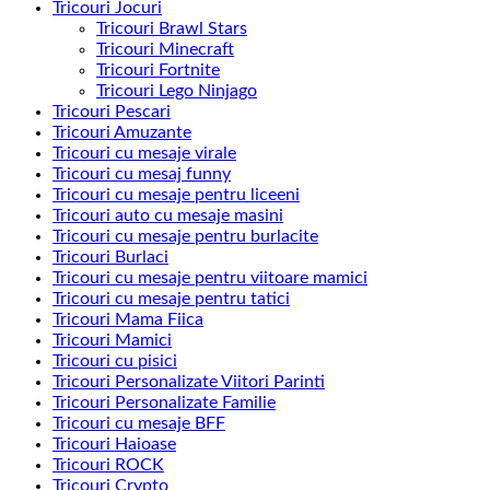
Tricouri Jocuri
Tricouri Brawl Stars
Tricouri Minecraft
Tricouri Fortnite
Tricouri Lego Ninjago
Tricouri Pescari
Tricouri Amuzante
Tricouri cu mesaje virale
Tricouri cu mesaj funny
Tricouri cu mesaje pentru liceeni
Tricouri auto cu mesaje masini
Tricouri cu mesaje pentru burlacite
Tricouri Burlaci
Tricouri cu mesaje pentru viitoare mamici
Tricouri cu mesaje pentru tatici
Tricouri Mama Fiica
Tricouri Mamici
Tricouri cu pisici
Tricouri Personalizate Viitori Parinti
Tricouri Personalizate Familie
Tricouri cu mesaje BFF
Tricouri Haioase
Tricouri ROCK
Tricouri Crypto