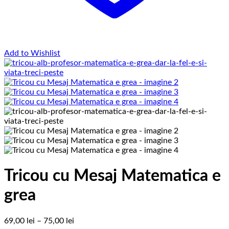
Add to Wishlist
Tricou cu Mesaj Matematica e
grea
Interval
69,00
lei
–
75,00
lei