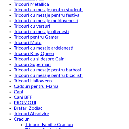
Tricouri Metallica
Tricouri cu mesaje pentru studenti
Tricouri cu mesaje pentru festival
Tricouri cu mesaje moldovenesti
Tricouri cu versuri
Tricouri cu mesaje oltenesti
Tricouri pentru Gameri
Tricouri Moto
Tricouri cu mesaje ardelenesti
Tricouri King Queen
Tricouri cu si despre Caini
Tricouri Superman
Tricouri cu mesaje pentru barbosi
Tricouri cu mesaje pentru biciclisti
Tricouri Halloween
Cadouri pentru Mama
Cani
Cani BFF
PROMOTII
Bratari Zodiac
Tricouri Absolvire
Craciun
Tricouri Familie Craciun