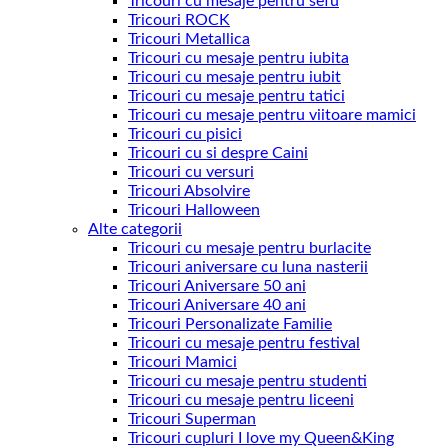
Tricouri cu mesaje pentru sefu
Tricouri ROCK
Tricouri Metallica
Tricouri cu mesaje pentru iubita
Tricouri cu mesaje pentru iubit
Tricouri cu mesaje pentru tatici
Tricouri cu mesaje pentru viitoare mamici
Tricouri cu pisici
Tricouri cu si despre Caini
Tricouri cu versuri
Tricouri Absolvire
Tricouri Halloween
Alte categorii
Tricouri cu mesaje pentru burlacite
Tricouri aniversare cu luna nasterii
Tricouri Aniversare 50 ani
Tricouri Aniversare 40 ani
Tricouri Personalizate Familie
Tricouri cu mesaje pentru festival
Tricouri Mamici
Tricouri cu mesaje pentru studenti
Tricouri cu mesaje pentru liceeni
Tricouri Superman
Tricouri cupluri I love my Queen&King