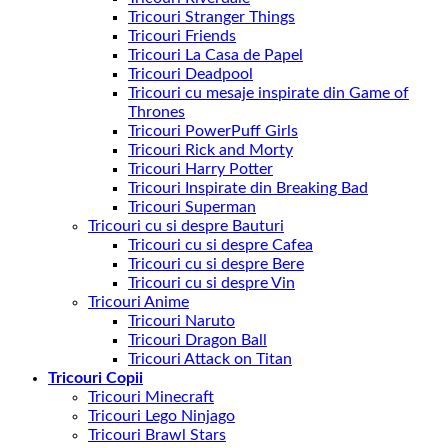
Tricouri Stranger Things
Tricouri Friends
Tricouri La Casa de Papel
Tricouri Deadpool
Tricouri cu mesaje inspirate din Game of
Thrones
Tricouri PowerPuff Girls
Tricouri Rick and Morty
Tricouri Harry Potter
Tricouri Inspirate din Breaking Bad
Tricouri Superman
Tricouri cu si despre Bauturi
Tricouri cu si despre Cafea
Tricouri cu si despre Bere
Tricouri cu si despre Vin
Tricouri Anime
Tricouri Naruto
Tricouri Dragon Ball
Tricouri Attack on Titan
Tricouri Copii
Tricouri Minecraft
Tricouri Lego Ninjago
Tricouri Brawl Stars