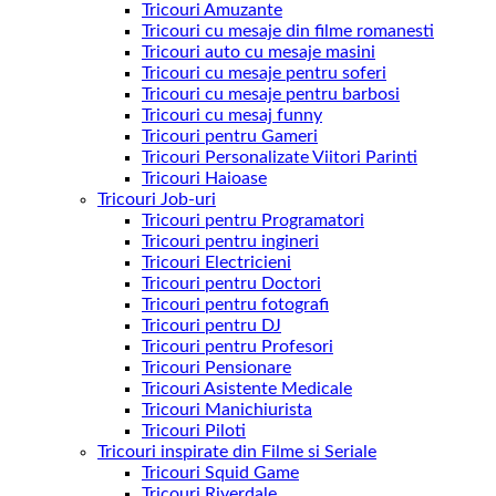
Tricouri Amuzante
Tricouri cu mesaje din filme romanesti
Tricouri auto cu mesaje masini
Tricouri cu mesaje pentru soferi
Tricouri cu mesaje pentru barbosi
Tricouri cu mesaj funny
Tricouri pentru Gameri
Tricouri Personalizate Viitori Parinti
Tricouri Haioase
Tricouri Job-uri
Tricouri pentru Programatori
Tricouri pentru ingineri
Tricouri Electricieni
Tricouri pentru Doctori
Tricouri pentru fotografi
Tricouri pentru DJ
Tricouri pentru Profesori
Tricouri Pensionare
Tricouri Asistente Medicale
Tricouri Manichiurista
Tricouri Piloti
Tricouri inspirate din Filme si Seriale
Tricouri Squid Game
Tricouri Riverdale