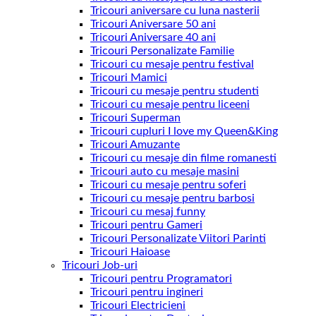
Tricouri aniversare cu luna nasterii
Tricouri Aniversare 50 ani
Tricouri Aniversare 40 ani
Tricouri Personalizate Familie
Tricouri cu mesaje pentru festival
Tricouri Mamici
Tricouri cu mesaje pentru studenti
Tricouri cu mesaje pentru liceeni
Tricouri Superman
Tricouri cupluri I love my Queen&King
Tricouri Amuzante
Tricouri cu mesaje din filme romanesti
Tricouri auto cu mesaje masini
Tricouri cu mesaje pentru soferi
Tricouri cu mesaje pentru barbosi
Tricouri cu mesaj funny
Tricouri pentru Gameri
Tricouri Personalizate Viitori Parinti
Tricouri Haioase
Tricouri Job-uri
Tricouri pentru Programatori
Tricouri pentru ingineri
Tricouri Electricieni