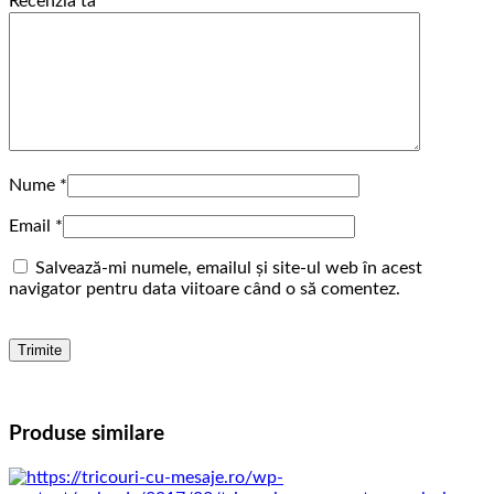
Recenzia ta
*
Nume
*
Email
*
Salvează-mi numele, emailul și site-ul web în acest
navigator pentru data viitoare când o să comentez.
Produse similare