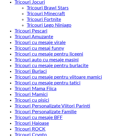
Tricouri Jocuri
Tricouri Brawl Stars
Tricouri Minecraft
Tricouri Fortnite
Tricouri Lego Ninjago
Tricouri Pescari
Tricouri Amuzante
Tricouri cu mesaje virale
Tricouri cu mesaj funny
Tricouri cu mesaje pentru liceeni
Tricouri auto cu mesaje masini
Tricouri cu mesaje pentru burlacite
Tricouri Burlaci
Tricouri cu mesaje pentru viitoare mamici
Tricouri cu mesaje pentru tatici
Tricouri Mama Fiica
Tricouri Mamici
Tricouri cu pisici
Tricouri Personalizate Viitori Parinti
Tricouri Personalizate Familie
Tricouri cu mesaje BFF
Tricouri Haioase
Tricouri ROCK
Tricouri Crypto