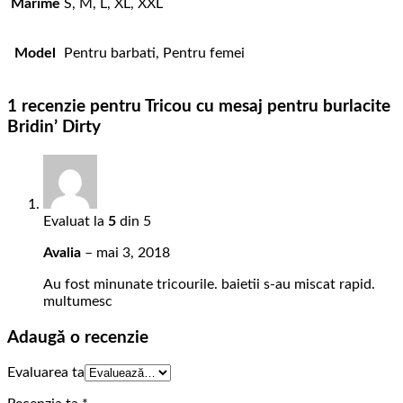
Marime
S, M, L, XL, XXL
Model
Pentru barbati, Pentru femei
1 recenzie pentru
Tricou cu mesaj pentru burlacite
Bridin’ Dirty
Evaluat la
5
din 5
Avalia
–
mai 3, 2018
Au fost minunate tricourile. baietii s-au miscat rapid.
multumesc
Adaugă o recenzie
Evaluarea ta