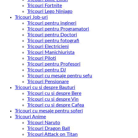
Tricouri Fortnite
Tricouri Lego Ninjago
Tricouri Job-uri
Tricouri pentru ingineri
Tricouri pentru Programatori
Tricouri pentru Doctori
Tricouri pentru fotografi
Tricouri Electricieni
Tricouri Manichiurista
Tricouri Piloti
Tricouri pentru Profesori
Tricouri pentru DJ
Tricouri cu mesaje pentru sefu
Tricouri Pensionare
Tricouri cu si despre Bauturi
Tricouri cu si despre Bere
Tricouri cu si despre Vin
Tricouri cu si despre Cafea
Tricouri cu mesaje pentru soferi
Tricouri Anime
Tricouri Naruto
Tricouri Dragon Ball
Tricouri Attack on Titan