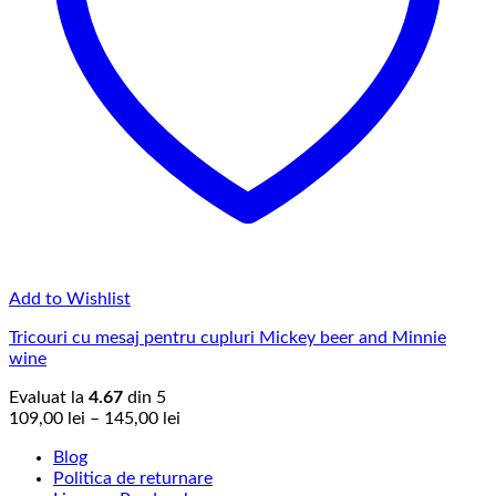
Add to Wishlist
Tricouri cu mesaj pentru cupluri Mickey beer and Minnie
wine
Evaluat la
4.67
din 5
Interval
109,00
lei
–
145,00
lei
de
Blog
prețuri:
Politica de returnare
109,00 lei