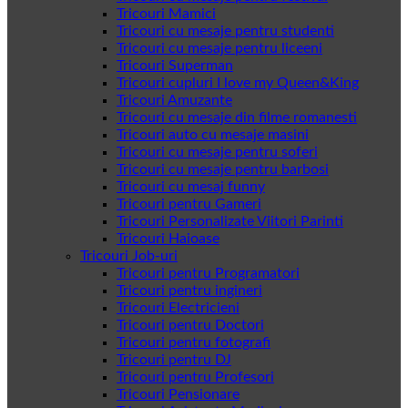
Tricouri Mamici
Tricouri cu mesaje pentru studenti
Tricouri cu mesaje pentru liceeni
Tricouri Superman
Tricouri cupluri I love my Queen&King
Tricouri Amuzante
Tricouri cu mesaje din filme romanesti
Tricouri auto cu mesaje masini
Tricouri cu mesaje pentru soferi
Tricouri cu mesaje pentru barbosi
Tricouri cu mesaj funny
Tricouri pentru Gameri
Tricouri Personalizate Viitori Parinti
Tricouri Haioase
Tricouri Job-uri
Tricouri pentru Programatori
Tricouri pentru ingineri
Tricouri Electricieni
Tricouri pentru Doctori
Tricouri pentru fotografi
Tricouri pentru DJ
Tricouri pentru Profesori
Tricouri Pensionare