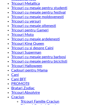
Tricouri Metallica
Tricouri cu mesaje pentru studenti
Tricouri cu mesaje pentru festival
Tricouri cu mesaje moldovenesti
Tricouri cu versuri
Tricouri cu mesaje oltenesti
Tricouri pentru Gameri
Tricouri Moto
Tricouri cu mesaje ardelenesti
Tricouri King Queen
Tricouri cu si despre Caini
Tricouri Superman
Tricouri cu mesaje pentru barbosi
Tricouri cu mesaje pentru biciclisti
Tricouri Halloween
Cadouri pentru Mama
Cani
Cani BFF
PROMOTII
Bratari Zodiac
Tricouri Absolvire
Craciun
Tricouri Familie Craciun