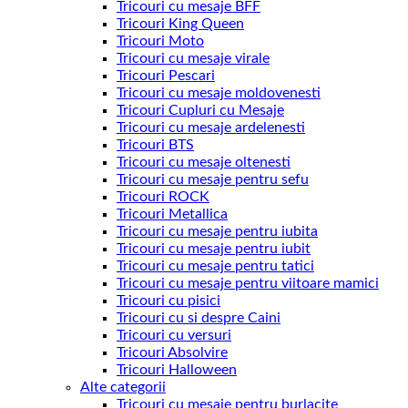
Tricouri cu mesaje BFF
Tricouri King Queen
Tricouri Moto
Tricouri cu mesaje virale
Tricouri Pescari
Tricouri cu mesaje moldovenesti
Tricouri Cupluri cu Mesaje
Tricouri cu mesaje ardelenesti
Tricouri BTS
Tricouri cu mesaje oltenesti
Tricouri cu mesaje pentru sefu
Tricouri ROCK
Tricouri Metallica
Tricouri cu mesaje pentru iubita
Tricouri cu mesaje pentru iubit
Tricouri cu mesaje pentru tatici
Tricouri cu mesaje pentru viitoare mamici
Tricouri cu pisici
Tricouri cu si despre Caini
Tricouri cu versuri
Tricouri Absolvire
Tricouri Halloween
Alte categorii
Tricouri cu mesaje pentru burlacite