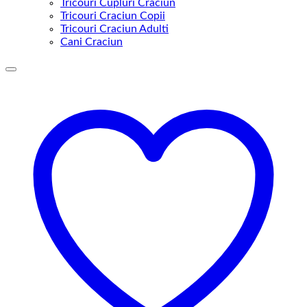
Tricouri Cupluri Craciun
Tricouri Craciun Copii
Tricouri Craciun Adulti
Cani Craciun