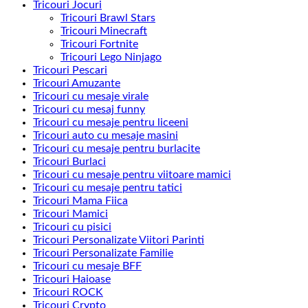
Tricouri Jocuri
Tricouri Brawl Stars
Tricouri Minecraft
Tricouri Fortnite
Tricouri Lego Ninjago
Tricouri Pescari
Tricouri Amuzante
Tricouri cu mesaje virale
Tricouri cu mesaj funny
Tricouri cu mesaje pentru liceeni
Tricouri auto cu mesaje masini
Tricouri cu mesaje pentru burlacite
Tricouri Burlaci
Tricouri cu mesaje pentru viitoare mamici
Tricouri cu mesaje pentru tatici
Tricouri Mama Fiica
Tricouri Mamici
Tricouri cu pisici
Tricouri Personalizate Viitori Parinti
Tricouri Personalizate Familie
Tricouri cu mesaje BFF
Tricouri Haioase
Tricouri ROCK
Tricouri Crypto