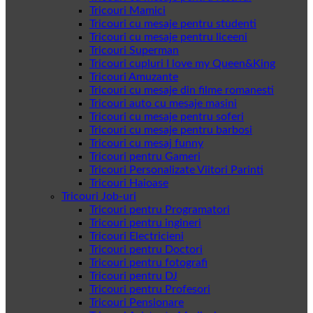
Tricouri Mamici
Tricouri cu mesaje pentru studenti
Tricouri cu mesaje pentru liceeni
Tricouri Superman
Tricouri cupluri I love my Queen&King
Tricouri Amuzante
Tricouri cu mesaje din filme romanesti
Tricouri auto cu mesaje masini
Tricouri cu mesaje pentru soferi
Tricouri cu mesaje pentru barbosi
Tricouri cu mesaj funny
Tricouri pentru Gameri
Tricouri Personalizate Viitori Parinti
Tricouri Haioase
Tricouri Job-uri
Tricouri pentru Programatori
Tricouri pentru ingineri
Tricouri Electricieni
Tricouri pentru Doctori
Tricouri pentru fotografi
Tricouri pentru DJ
Tricouri pentru Profesori
Tricouri Pensionare