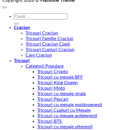
Copyright 2026 ©
Flatsome Theme
Caută
după:
Craciun
Tricouri Craciun
Tricouri Familie Craciun
Tricouri Craciun Copii
Tricouri Cupluri Craciun
Cani Craciun
Tricouri
Categorii Populare
Tricouri Crypto
Tricouri cu mesaje BFF
Tricouri King Queen
Tricouri Moto
Tricouri cu mesaje virale
Tricouri Pescari
Tricouri cu mesaje moldovenesti
Tricouri Cupluri cu Mesaje
Tricouri cu mesaje ardelenesti
Tricouri BTS
Tricouri cu mesaje oltenesti