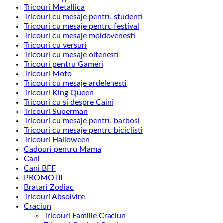
Tricouri Metallica
Tricouri cu mesaje pentru studenti
Tricouri cu mesaje pentru festival
Tricouri cu mesaje moldovenesti
Tricouri cu versuri
Tricouri cu mesaje oltenesti
Tricouri pentru Gameri
Tricouri Moto
Tricouri cu mesaje ardelenesti
Tricouri King Queen
Tricouri cu si despre Caini
Tricouri Superman
Tricouri cu mesaje pentru barbosi
Tricouri cu mesaje pentru biciclisti
Tricouri Halloween
Cadouri pentru Mama
Cani
Cani BFF
PROMOTII
Bratari Zodiac
Tricouri Absolvire
Craciun
Tricouri Familie Craciun