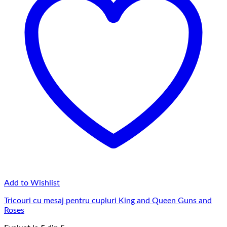
Add to Wishlist
Tricouri cu mesaj pentru cupluri King and Queen Guns and
Roses