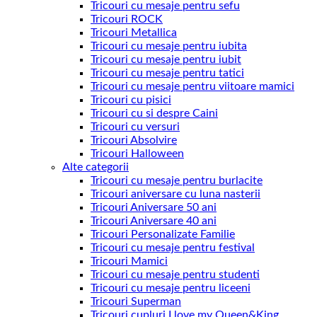
Tricouri cu mesaje pentru sefu
Tricouri ROCK
Tricouri Metallica
Tricouri cu mesaje pentru iubita
Tricouri cu mesaje pentru iubit
Tricouri cu mesaje pentru tatici
Tricouri cu mesaje pentru viitoare mamici
Tricouri cu pisici
Tricouri cu si despre Caini
Tricouri cu versuri
Tricouri Absolvire
Tricouri Halloween
Alte categorii
Tricouri cu mesaje pentru burlacite
Tricouri aniversare cu luna nasterii
Tricouri Aniversare 50 ani
Tricouri Aniversare 40 ani
Tricouri Personalizate Familie
Tricouri cu mesaje pentru festival
Tricouri Mamici
Tricouri cu mesaje pentru studenti
Tricouri cu mesaje pentru liceeni
Tricouri Superman
Tricouri cupluri I love my Queen&King