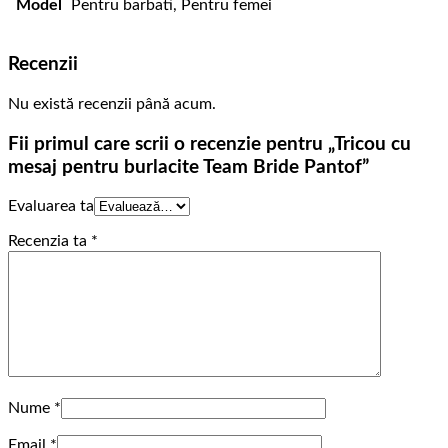
Model
Pentru barbati, Pentru femei
Recenzii
Nu există recenzii până acum.
Fii primul care scrii o recenzie pentru „Tricou cu
mesaj pentru burlacite Team Bride Pantof”
Evaluarea ta
Recenzia ta
*
Nume
*
Email
*