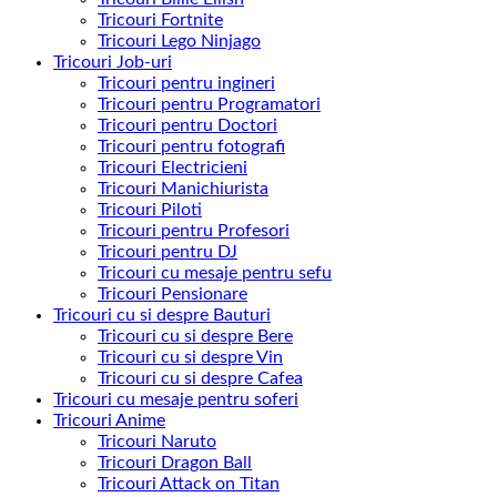
Tricouri Fortnite
Tricouri Lego Ninjago
Tricouri Job-uri
Tricouri pentru ingineri
Tricouri pentru Programatori
Tricouri pentru Doctori
Tricouri pentru fotografi
Tricouri Electricieni
Tricouri Manichiurista
Tricouri Piloti
Tricouri pentru Profesori
Tricouri pentru DJ
Tricouri cu mesaje pentru sefu
Tricouri Pensionare
Tricouri cu si despre Bauturi
Tricouri cu si despre Bere
Tricouri cu si despre Vin
Tricouri cu si despre Cafea
Tricouri cu mesaje pentru soferi
Tricouri Anime
Tricouri Naruto
Tricouri Dragon Ball
Tricouri Attack on Titan