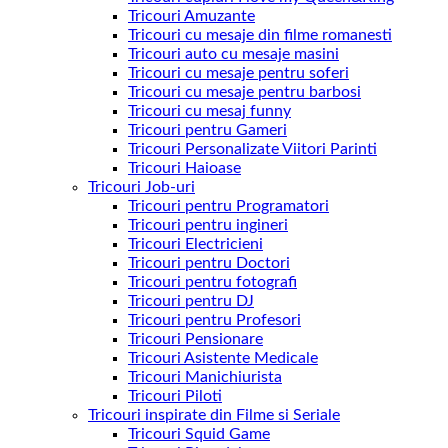
Tricouri Amuzante
Tricouri cu mesaje din filme romanesti
Tricouri auto cu mesaje masini
Tricouri cu mesaje pentru soferi
Tricouri cu mesaje pentru barbosi
Tricouri cu mesaj funny
Tricouri pentru Gameri
Tricouri Personalizate Viitori Parinti
Tricouri Haioase
Tricouri Job-uri
Tricouri pentru Programatori
Tricouri pentru ingineri
Tricouri Electricieni
Tricouri pentru Doctori
Tricouri pentru fotografi
Tricouri pentru DJ
Tricouri pentru Profesori
Tricouri Pensionare
Tricouri Asistente Medicale
Tricouri Manichiurista
Tricouri Piloti
Tricouri inspirate din Filme si Seriale
Tricouri Squid Game