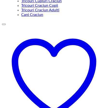
Tricouri Cupluri Craciun
Tricouri Craciun Copii
Tricouri Craciun Adulti
Cani Craciun