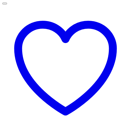
la
145,00 lei