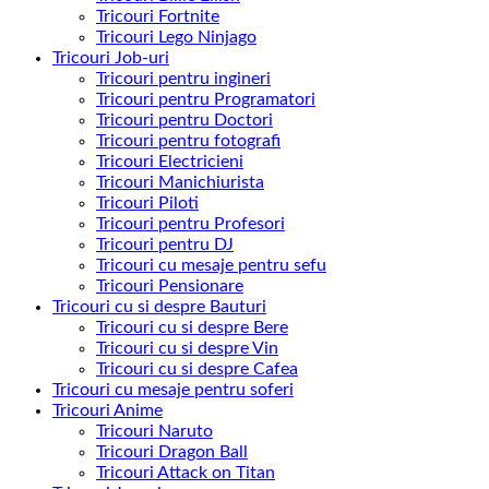
Tricouri Fortnite
Tricouri Lego Ninjago
Tricouri Job-uri
Tricouri pentru ingineri
Tricouri pentru Programatori
Tricouri pentru Doctori
Tricouri pentru fotografi
Tricouri Electricieni
Tricouri Manichiurista
Tricouri Piloti
Tricouri pentru Profesori
Tricouri pentru DJ
Tricouri cu mesaje pentru sefu
Tricouri Pensionare
Tricouri cu si despre Bauturi
Tricouri cu si despre Bere
Tricouri cu si despre Vin
Tricouri cu si despre Cafea
Tricouri cu mesaje pentru soferi
Tricouri Anime
Tricouri Naruto
Tricouri Dragon Ball
Tricouri Attack on Titan