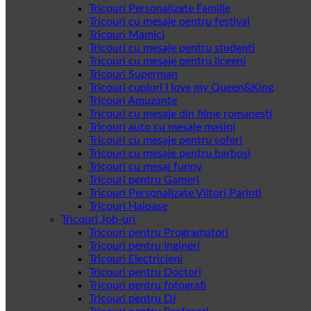
Tricouri Personalizate Familie
Tricouri cu mesaje pentru festival
Tricouri Mamici
Tricouri cu mesaje pentru studenti
Tricouri cu mesaje pentru liceeni
Tricouri Superman
Tricouri cupluri I love my Queen&King
Tricouri Amuzante
Tricouri cu mesaje din filme romanesti
Tricouri auto cu mesaje masini
Tricouri cu mesaje pentru soferi
Tricouri cu mesaje pentru barbosi
Tricouri cu mesaj funny
Tricouri pentru Gameri
Tricouri Personalizate Viitori Parinti
Tricouri Haioase
Tricouri Job-uri
Tricouri pentru Programatori
Tricouri pentru ingineri
Tricouri Electricieni
Tricouri pentru Doctori
Tricouri pentru fotografi
Tricouri pentru DJ