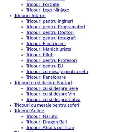
Tricouri Fortnite
Tricouri Lego Ninjago
Tricouri Job-uri
Tricouri pentru ingineri
Tricouri pentru Programatori
Tricouri pentru Doctori
Tricouri pentru fotografi
Tricouri Electricieni
Tricouri Manichiurista
Tricouri Piloti
Tricouri pentru Profesori
Tricouri pentru DJ
Tricouri cu mesaje pentru sefu
Tricouri Pensionare
Tricouri cu si despre Bauturi
Tricouri cu si despre Bere
Tricouri cu si despre Vin
Tricouri cu si despre Cafea
Tricouri cu mesaje pentru soferi
Tricouri Anime
Tricouri Naruto
Tricouri Dragon Ball
Tricouri Attack on Titan