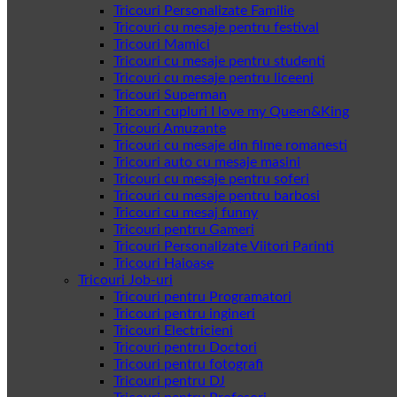
Tricouri Personalizate Familie
Tricouri cu mesaje pentru festival
Tricouri Mamici
Tricouri cu mesaje pentru studenti
Tricouri cu mesaje pentru liceeni
Tricouri Superman
Tricouri cupluri I love my Queen&King
Tricouri Amuzante
Tricouri cu mesaje din filme romanesti
Tricouri auto cu mesaje masini
Tricouri cu mesaje pentru soferi
Tricouri cu mesaje pentru barbosi
Tricouri cu mesaj funny
Tricouri pentru Gameri
Tricouri Personalizate Viitori Parinti
Tricouri Haioase
Tricouri Job-uri
Tricouri pentru Programatori
Tricouri pentru ingineri
Tricouri Electricieni
Tricouri pentru Doctori
Tricouri pentru fotografi
Tricouri pentru DJ