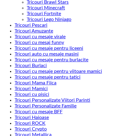
Tricouri Brawl Stars
Tricouri Minecraft
Tricouri Fortnite
Tricouri Lego Ninjago
Tricouri Pescari
Tricouri Amuzante
Tricouri cu mesaje virale
Tricouri cu mesaj funny
Tricouri cu mesaje pentru liceeni
Tricouri auto cu mesaje masini
Tricouri cu mesaje pentru burlacite
Tricouri Burlaci
Tricouri cu mesaje pentru viitoare mamici
Tricouri cu mesaje pentru tatici
Tricouri Mama Fiica
Tricouri Mamici
Tricouri cu pisici
Tricouri Personalizate Viitori Parinti
Tricouri Personalizate Familie
Tricouri cu mesaje BFF
Tricouri Haioase
Tricouri ROCK
Tricouri Crypto
Tricouri Metallica