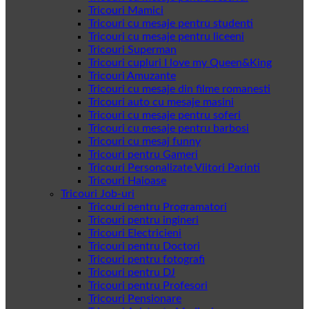
Tricouri Mamici
Tricouri cu mesaje pentru studenti
Tricouri cu mesaje pentru liceeni
Tricouri Superman
Tricouri cupluri I love my Queen&King
Tricouri Amuzante
Tricouri cu mesaje din filme romanesti
Tricouri auto cu mesaje masini
Tricouri cu mesaje pentru soferi
Tricouri cu mesaje pentru barbosi
Tricouri cu mesaj funny
Tricouri pentru Gameri
Tricouri Personalizate Viitori Parinti
Tricouri Haioase
Tricouri Job-uri
Tricouri pentru Programatori
Tricouri pentru ingineri
Tricouri Electricieni
Tricouri pentru Doctori
Tricouri pentru fotografi
Tricouri pentru DJ
Tricouri pentru Profesori
Tricouri Pensionare