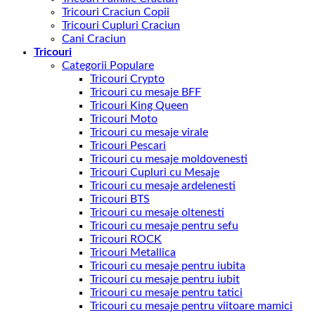
Tricouri Craciun Copii
Tricouri Cupluri Craciun
Cani Craciun
Tricouri
Categorii Populare
Tricouri Crypto
Tricouri cu mesaje BFF
Tricouri King Queen
Tricouri Moto
Tricouri cu mesaje virale
Tricouri Pescari
Tricouri cu mesaje moldovenesti
Tricouri Cupluri cu Mesaje
Tricouri cu mesaje ardelenesti
Tricouri BTS
Tricouri cu mesaje oltenesti
Tricouri cu mesaje pentru sefu
Tricouri ROCK
Tricouri Metallica
Tricouri cu mesaje pentru iubita
Tricouri cu mesaje pentru iubit
Tricouri cu mesaje pentru tatici
Tricouri cu mesaje pentru viitoare mamici