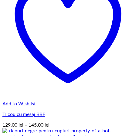
Add to Wishlist
Tricou cu mesaj BBF
Interval
129,00
lei
–
145,00
lei
de