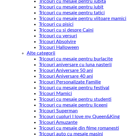
Tricouri cu mesaje pentru iubita
Tricouri cu mesaje pentru iubit
Tricouri cu mesaje pentru tatici
Tricouri cu mesaje pentru viitoare mamici
Tricouri cu pisici
Tricouri cu si despre Caini
Tricouri cu versuri
Tricouri Absolvire
Tricouri Halloween
Alte categorii
Tricouri cu mesaje pentru burlacite
Tricouri aniversare cu luna nasterii
Tricouri Aniversare 50 ani
Tricouri Aniversare 40 ani
Tricouri Personalizate Familie
Tricouri cu mesaje pentru festival
Tricouri Mamici
Tricouri cu mesaje pentru studenti
Tricouri cu mesaje pentru liceeni
Tricouri Superman
Tricouri cupluri I love my Queen&King
Tricouri Amuzante
Tricouri cu mesaje din filme romanesti
Tricouri auto cu mesaje masini