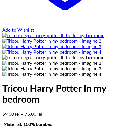
Add to Wishlist
Tricou Harry Potter In my
bedroom
Interval
69,00
lei
–
75,00
lei
de
Material: 100% bumbac
prețuri: