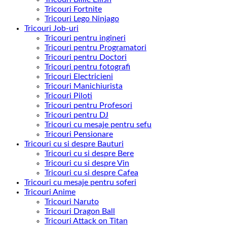
Tricouri Fortnite
Tricouri Lego Ninjago
Tricouri Job-uri
Tricouri pentru ingineri
Tricouri pentru Programatori
Tricouri pentru Doctori
Tricouri pentru fotografi
Tricouri Electricieni
Tricouri Manichiurista
Tricouri Piloti
Tricouri pentru Profesori
Tricouri pentru DJ
Tricouri cu mesaje pentru sefu
Tricouri Pensionare
Tricouri cu si despre Bauturi
Tricouri cu si despre Bere
Tricouri cu si despre Vin
Tricouri cu si despre Cafea
Tricouri cu mesaje pentru soferi
Tricouri Anime
Tricouri Naruto
Tricouri Dragon Ball
Tricouri Attack on Titan