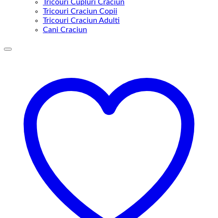
Tricouri Cupluri Craciun
Tricouri Craciun Copii
Tricouri Craciun Adulti
Cani Craciun