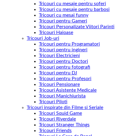
Tricouri cu mesaje pentru soferi
Tricouri cu mesaje pentru barbosi
Tricouri cu mesaj funny
Tricouri pentru Gameri
Tricouri Personalizate Viitori Parinti
Tricouri Haioase
Tricouri Job-uri
Tricouri pentru Programatori
Tricouri pentru ingineri
Tricouri Electricieni
Tricouri pentru Doctori
Tricouri pentru fotografi
Tricouri pentru DJ
Tricouri pentru Profesori
Tricouri Pensionare
Tricouri Asistente Medicale
Tricouri Manichiurista
Tricouri Piloti
Tricouri inspirate din Filme si Seriale
Tricouri Squid Game
Tricouri Riverdale
Tricouri Stranger Things
Tricouri Friends