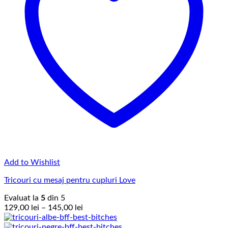
Add to Wishlist
Tricouri cu mesaj pentru cupluri Love
Evaluat la
5
din 5
Interval
129,00
lei
–
145,00
lei
de
prețuri: