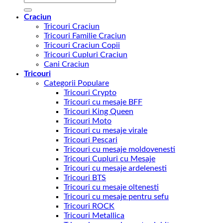
după:
Craciun
Tricouri Craciun
Tricouri Familie Craciun
Tricouri Craciun Copii
Tricouri Cupluri Craciun
Cani Craciun
Tricouri
Categorii Populare
Tricouri Crypto
Tricouri cu mesaje BFF
Tricouri King Queen
Tricouri Moto
Tricouri cu mesaje virale
Tricouri Pescari
Tricouri cu mesaje moldovenesti
Tricouri Cupluri cu Mesaje
Tricouri cu mesaje ardelenesti
Tricouri BTS
Tricouri cu mesaje oltenesti
Tricouri cu mesaje pentru sefu
Tricouri ROCK
Tricouri Metallica