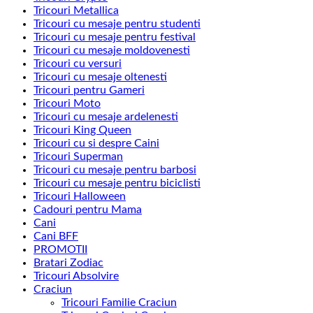
Tricouri Metallica
Tricouri cu mesaje pentru studenti
Tricouri cu mesaje pentru festival
Tricouri cu mesaje moldovenesti
Tricouri cu versuri
Tricouri cu mesaje oltenesti
Tricouri pentru Gameri
Tricouri Moto
Tricouri cu mesaje ardelenesti
Tricouri King Queen
Tricouri cu si despre Caini
Tricouri Superman
Tricouri cu mesaje pentru barbosi
Tricouri cu mesaje pentru biciclisti
Tricouri Halloween
Cadouri pentru Mama
Cani
Cani BFF
PROMOTII
Bratari Zodiac
Tricouri Absolvire
Craciun
Tricouri Familie Craciun