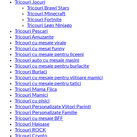
Tricouri Jocuri
Tricouri Brawl Stars
Tricouri Minecraft
Tricouri Fortnite
Tricouri Lego Ninjago
Tricouri Pescari
Tricouri Amuzante
Tricouri cu mesaje virale
Tricouri cu mesaj funny
Tricouri cu mesaje pentru liceeni
Tricouri auto cu mesaje masini
Tricouri cu mesaje pentru burlacite
Tricouri Burlaci
Tricouri cu mesaje pentru viitoare mamici
Tricouri cu mesaje pentru tatici
Tricouri Mama Fiica
Tricouri Mamici
Tricouri cu pisici
Tricouri Personalizate Viitori Parinti
Tricouri Personalizate Familie
Tricouri cu mesaje BFF
Tricouri Haioase
Tricouri ROCK
Tricouri Crypto