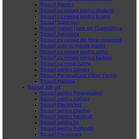
Tricouri Mamici
Tricouri cu mesaje pentru studenti
Tricouri cu mesaje pentru liceeni
Tricouri Superman
Tricouri cupluri I love my Queen&King
Tricouri Amuzante
Tricouri cu mesaje din filme romanesti
Tricouri auto cu mesaje masini
Tricouri cu mesaje pentru soferi
Tricouri cu mesaje pentru barbosi
Tricouri cu mesaj funny
Tricouri pentru Gameri
Tricouri Personalizate Viitori Parinti
Tricouri Haioase
Tricouri Job-uri
Tricouri pentru Programatori
Tricouri pentru ingineri
Tricouri Electricieni
Tricouri pentru Doctori
Tricouri pentru fotografi
Tricouri pentru DJ
Tricouri pentru Profesori
Tricouri Pensionare