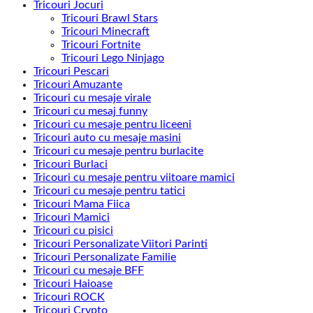
Tricouri Jocuri
Tricouri Brawl Stars
Tricouri Minecraft
Tricouri Fortnite
Tricouri Lego Ninjago
Tricouri Pescari
Tricouri Amuzante
Tricouri cu mesaje virale
Tricouri cu mesaj funny
Tricouri cu mesaje pentru liceeni
Tricouri auto cu mesaje masini
Tricouri cu mesaje pentru burlacite
Tricouri Burlaci
Tricouri cu mesaje pentru viitoare mamici
Tricouri cu mesaje pentru tatici
Tricouri Mama Fiica
Tricouri Mamici
Tricouri cu pisici
Tricouri Personalizate Viitori Parinti
Tricouri Personalizate Familie
Tricouri cu mesaje BFF
Tricouri Haioase
Tricouri ROCK
Tricouri Crypto