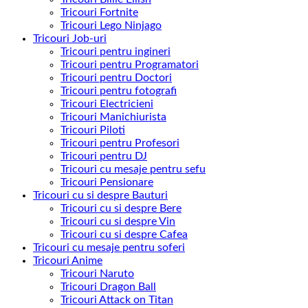
Tricouri Fortnite
Tricouri Lego Ninjago
Tricouri Job-uri
Tricouri pentru ingineri
Tricouri pentru Programatori
Tricouri pentru Doctori
Tricouri pentru fotografi
Tricouri Electricieni
Tricouri Manichiurista
Tricouri Piloti
Tricouri pentru Profesori
Tricouri pentru DJ
Tricouri cu mesaje pentru sefu
Tricouri Pensionare
Tricouri cu si despre Bauturi
Tricouri cu si despre Bere
Tricouri cu si despre Vin
Tricouri cu si despre Cafea
Tricouri cu mesaje pentru soferi
Tricouri Anime
Tricouri Naruto
Tricouri Dragon Ball
Tricouri Attack on Titan