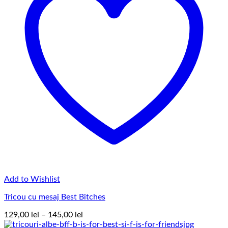
Add to Wishlist
Tricou cu mesaj Best Bitches
Interval
129,00
lei
–
145,00
lei
de