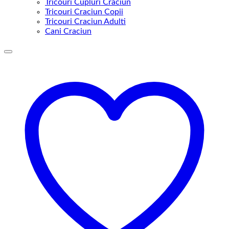
Tricouri Cupluri Craciun
Tricouri Craciun Copii
Tricouri Craciun Adulti
Cani Craciun