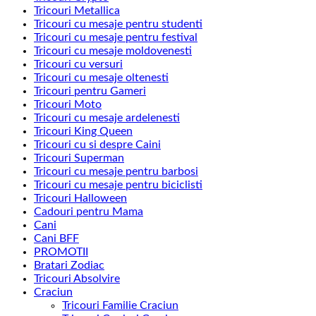
Tricouri Metallica
Tricouri cu mesaje pentru studenti
Tricouri cu mesaje pentru festival
Tricouri cu mesaje moldovenesti
Tricouri cu versuri
Tricouri cu mesaje oltenesti
Tricouri pentru Gameri
Tricouri Moto
Tricouri cu mesaje ardelenesti
Tricouri King Queen
Tricouri cu si despre Caini
Tricouri Superman
Tricouri cu mesaje pentru barbosi
Tricouri cu mesaje pentru biciclisti
Tricouri Halloween
Cadouri pentru Mama
Cani
Cani BFF
PROMOTII
Bratari Zodiac
Tricouri Absolvire
Craciun
Tricouri Familie Craciun