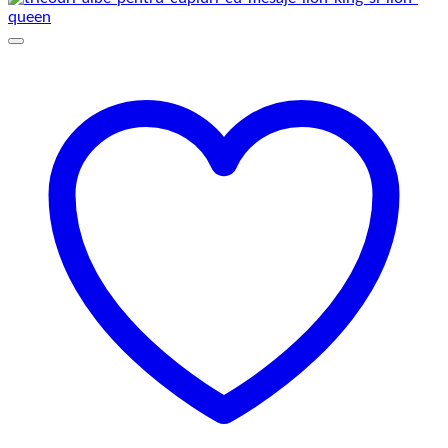
la
145,00 lei