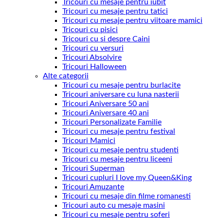
Tricouri cu mesaje pentru iubit
Tricouri cu mesaje pentru tatici
Tricouri cu mesaje pentru viitoare mamici
Tricouri cu pisici
Tricouri cu si despre Caini
Tricouri cu versuri
Tricouri Absolvire
Tricouri Halloween
Alte categorii
Tricouri cu mesaje pentru burlacite
Tricouri aniversare cu luna nasterii
Tricouri Aniversare 50 ani
Tricouri Aniversare 40 ani
Tricouri Personalizate Familie
Tricouri cu mesaje pentru festival
Tricouri Mamici
Tricouri cu mesaje pentru studenti
Tricouri cu mesaje pentru liceeni
Tricouri Superman
Tricouri cupluri I love my Queen&King
Tricouri Amuzante
Tricouri cu mesaje din filme romanesti
Tricouri auto cu mesaje masini
Tricouri cu mesaje pentru soferi