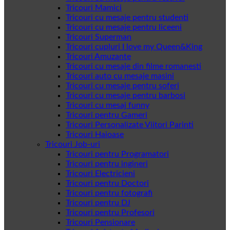
Tricouri Mamici
Tricouri cu mesaje pentru studenti
Tricouri cu mesaje pentru liceeni
Tricouri Superman
Tricouri cupluri I love my Queen&King
Tricouri Amuzante
Tricouri cu mesaje din filme romanesti
Tricouri auto cu mesaje masini
Tricouri cu mesaje pentru soferi
Tricouri cu mesaje pentru barbosi
Tricouri cu mesaj funny
Tricouri pentru Gameri
Tricouri Personalizate Viitori Parinti
Tricouri Haioase
Tricouri Job-uri
Tricouri pentru Programatori
Tricouri pentru ingineri
Tricouri Electricieni
Tricouri pentru Doctori
Tricouri pentru fotografi
Tricouri pentru DJ
Tricouri pentru Profesori
Tricouri Pensionare