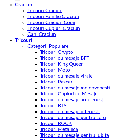
Craciun
Tricouri Craciun
Tricouri Familie Craciun
Tricouri Craciun Copii
Tricouri Cupluri Craciun
Cani Craciun
Tricouri
Categorii Populare
Tricouri Crypto
Tricouri cu mesaje BFF
Tricouri King Queen
Tricouri Moto
Tricouri cu mesaje virale
Tricouri Pescari
Tricouri cu mesaje moldovenesti
Tricouri Cupluri cu Mesaje
Tricouri cu mesaje ardelenesti
Tricouri BTS
Tricouri cu mesaje oltenesti
Tricouri cu mesaje pentru sefu
Tricouri ROCK
Tricouri Metallica
Tricouri cu mesaje pentru iubita