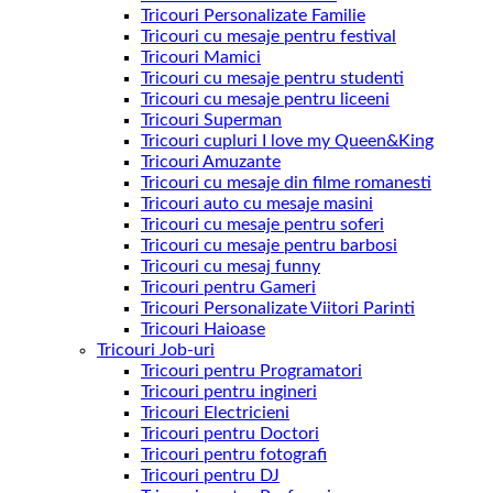
Tricouri Personalizate Familie
Tricouri cu mesaje pentru festival
Tricouri Mamici
Tricouri cu mesaje pentru studenti
Tricouri cu mesaje pentru liceeni
Tricouri Superman
Tricouri cupluri I love my Queen&King
Tricouri Amuzante
Tricouri cu mesaje din filme romanesti
Tricouri auto cu mesaje masini
Tricouri cu mesaje pentru soferi
Tricouri cu mesaje pentru barbosi
Tricouri cu mesaj funny
Tricouri pentru Gameri
Tricouri Personalizate Viitori Parinti
Tricouri Haioase
Tricouri Job-uri
Tricouri pentru Programatori
Tricouri pentru ingineri
Tricouri Electricieni
Tricouri pentru Doctori
Tricouri pentru fotografi
Tricouri pentru DJ