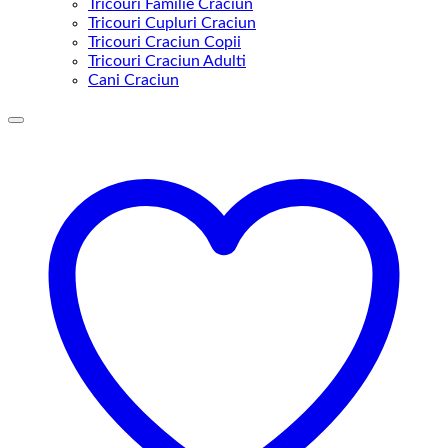
Tricouri Familie Craciun
Tricouri Cupluri Craciun
Tricouri Craciun Copii
Tricouri Craciun Adulti
Cani Craciun