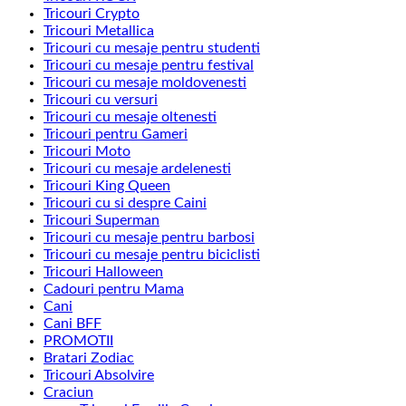
Tricouri Crypto
Tricouri Metallica
Tricouri cu mesaje pentru studenti
Tricouri cu mesaje pentru festival
Tricouri cu mesaje moldovenesti
Tricouri cu versuri
Tricouri cu mesaje oltenesti
Tricouri pentru Gameri
Tricouri Moto
Tricouri cu mesaje ardelenesti
Tricouri King Queen
Tricouri cu si despre Caini
Tricouri Superman
Tricouri cu mesaje pentru barbosi
Tricouri cu mesaje pentru biciclisti
Tricouri Halloween
Cadouri pentru Mama
Cani
Cani BFF
PROMOTII
Bratari Zodiac
Tricouri Absolvire
Craciun