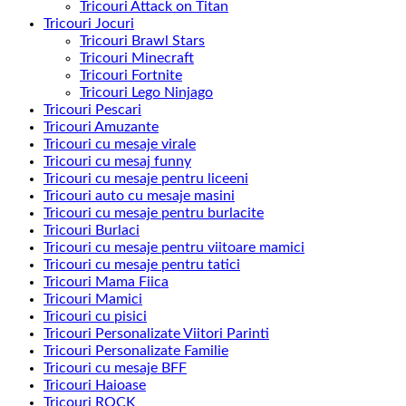
Tricouri Attack on Titan
Tricouri Jocuri
Tricouri Brawl Stars
Tricouri Minecraft
Tricouri Fortnite
Tricouri Lego Ninjago
Tricouri Pescari
Tricouri Amuzante
Tricouri cu mesaje virale
Tricouri cu mesaj funny
Tricouri cu mesaje pentru liceeni
Tricouri auto cu mesaje masini
Tricouri cu mesaje pentru burlacite
Tricouri Burlaci
Tricouri cu mesaje pentru viitoare mamici
Tricouri cu mesaje pentru tatici
Tricouri Mama Fiica
Tricouri Mamici
Tricouri cu pisici
Tricouri Personalizate Viitori Parinti
Tricouri Personalizate Familie
Tricouri cu mesaje BFF
Tricouri Haioase
Tricouri ROCK