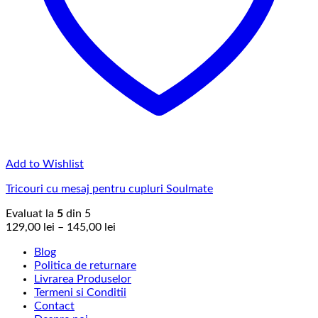
Add to Wishlist
Tricouri cu mesaj pentru cupluri Soulmate
Evaluat la
5
din 5
Interval
129,00
lei
–
145,00
lei
de
Blog
prețuri:
Politica de returnare
129,00 lei
Livrarea Produselor
până
Termeni si Conditii
la
Contact
145,00 lei