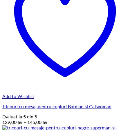
Add to Wishlist
Tricouri cu mesaj pentru cupluri Batman si Catwoman
Evaluat la
5
din 5
Interval
129,00
lei
–
145,00
lei
de