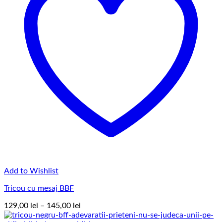
Add to Wishlist
Tricou cu mesaj BBF
Interval
129,00
lei
–
145,00
lei
de