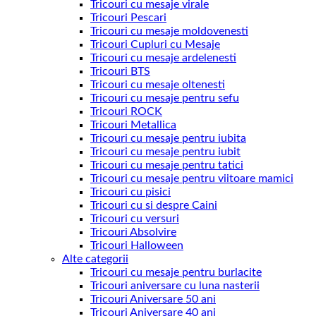
Tricouri cu mesaje virale
Tricouri Pescari
Tricouri cu mesaje moldovenesti
Tricouri Cupluri cu Mesaje
Tricouri cu mesaje ardelenesti
Tricouri BTS
Tricouri cu mesaje oltenesti
Tricouri cu mesaje pentru sefu
Tricouri ROCK
Tricouri Metallica
Tricouri cu mesaje pentru iubita
Tricouri cu mesaje pentru iubit
Tricouri cu mesaje pentru tatici
Tricouri cu mesaje pentru viitoare mamici
Tricouri cu pisici
Tricouri cu si despre Caini
Tricouri cu versuri
Tricouri Absolvire
Tricouri Halloween
Alte categorii
Tricouri cu mesaje pentru burlacite
Tricouri aniversare cu luna nasterii
Tricouri Aniversare 50 ani
Tricouri Aniversare 40 ani