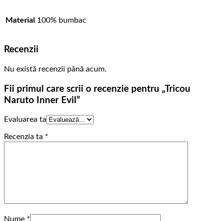
Material
100% bumbac
Recenzii
Nu există recenzii până acum.
Fii primul care scrii o recenzie pentru „Tricou
Naruto Inner Evil”
Evaluarea ta
Recenzia ta
*
Nume
*