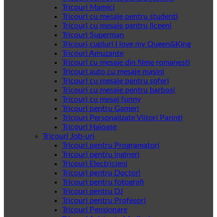
Tricouri Mamici
Tricouri cu mesaje pentru studenti
Tricouri cu mesaje pentru liceeni
Tricouri Superman
Tricouri cupluri I love my Queen&King
Tricouri Amuzante
Tricouri cu mesaje din filme romanesti
Tricouri auto cu mesaje masini
Tricouri cu mesaje pentru soferi
Tricouri cu mesaje pentru barbosi
Tricouri cu mesaj funny
Tricouri pentru Gameri
Tricouri Personalizate Viitori Parinti
Tricouri Haioase
Tricouri Job-uri
Tricouri pentru Programatori
Tricouri pentru ingineri
Tricouri Electricieni
Tricouri pentru Doctori
Tricouri pentru fotografi
Tricouri pentru DJ
Tricouri pentru Profesori
Tricouri Pensionare