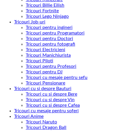
Tricouri Billie Eilish
Tricouri Fortnite
Tricouri Lego Ninjago
Tricouri Job-uri
Tricouri pentru ingineri
Tricouri pentru Programatori
Tricouri pentru Doctori
Tricouri pentru fotografi
Tricouri Electricieni
Tricouri Manichiurista
Tricouri Piloti
Tricouri pentru Profesori
Tricouri pentru DJ
Tricouri cu mesaje pentru sefu
Tricouri Pensionare
Tricouri cu si despre Bauturi
Tricouri cu si despre Bere
Tricouri cu si despre Vin
Tricouri cu si despre Cafea
Tricouri cu mesaje pentru soferi
Tricouri Anime
Tricouri Naruto
Tricouri Dragon Ball