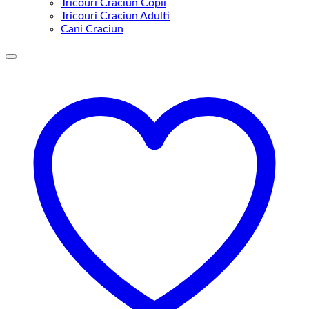
Tricouri Craciun Copii
Tricouri Craciun Adulti
Cani Craciun