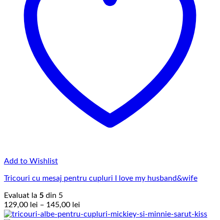
Add to Wishlist
Tricouri cu mesaj pentru cupluri I love my husband&wife
Evaluat la
5
din 5
Interval
129,00
lei
–
145,00
lei
de