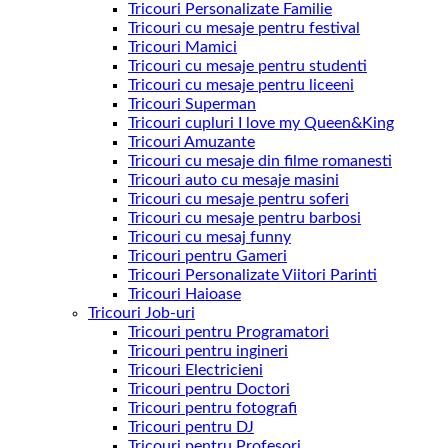
Tricouri Personalizate Familie
Tricouri cu mesaje pentru festival
Tricouri Mamici
Tricouri cu mesaje pentru studenti
Tricouri cu mesaje pentru liceeni
Tricouri Superman
Tricouri cupluri I love my Queen&King
Tricouri Amuzante
Tricouri cu mesaje din filme romanesti
Tricouri auto cu mesaje masini
Tricouri cu mesaje pentru soferi
Tricouri cu mesaje pentru barbosi
Tricouri cu mesaj funny
Tricouri pentru Gameri
Tricouri Personalizate Viitori Parinti
Tricouri Haioase
Tricouri Job-uri
Tricouri pentru Programatori
Tricouri pentru ingineri
Tricouri Electricieni
Tricouri pentru Doctori
Tricouri pentru fotografi
Tricouri pentru DJ
Tricouri pentru Profesori