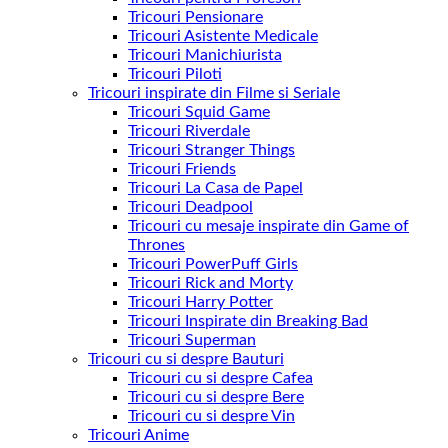
Tricouri Pensionare
Tricouri Asistente Medicale
Tricouri Manichiurista
Tricouri Piloti
Tricouri inspirate din Filme si Seriale
Tricouri Squid Game
Tricouri Riverdale
Tricouri Stranger Things
Tricouri Friends
Tricouri La Casa de Papel
Tricouri Deadpool
Tricouri cu mesaje inspirate din Game of
Thrones
Tricouri PowerPuff Girls
Tricouri Rick and Morty
Tricouri Harry Potter
Tricouri Inspirate din Breaking Bad
Tricouri Superman
Tricouri cu si despre Bauturi
Tricouri cu si despre Cafea
Tricouri cu si despre Bere
Tricouri cu si despre Vin
Tricouri Anime