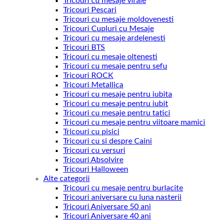
Tricouri cu mesaje virale
Tricouri Pescari
Tricouri cu mesaje moldovenesti
Tricouri Cupluri cu Mesaje
Tricouri cu mesaje ardelenesti
Tricouri BTS
Tricouri cu mesaje oltenesti
Tricouri cu mesaje pentru sefu
Tricouri ROCK
Tricouri Metallica
Tricouri cu mesaje pentru iubita
Tricouri cu mesaje pentru iubit
Tricouri cu mesaje pentru tatici
Tricouri cu mesaje pentru viitoare mamici
Tricouri cu pisici
Tricouri cu si despre Caini
Tricouri cu versuri
Tricouri Absolvire
Tricouri Halloween
Alte categorii
Tricouri cu mesaje pentru burlacite
Tricouri aniversare cu luna nasterii
Tricouri Aniversare 50 ani
Tricouri Aniversare 40 ani