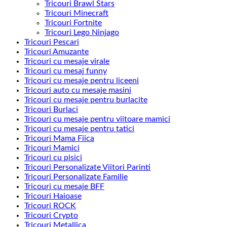
Tricouri Brawl Stars
Tricouri Minecraft
Tricouri Fortnite
Tricouri Lego Ninjago
Tricouri Pescari
Tricouri Amuzante
Tricouri cu mesaje virale
Tricouri cu mesaj funny
Tricouri cu mesaje pentru liceeni
Tricouri auto cu mesaje masini
Tricouri cu mesaje pentru burlacite
Tricouri Burlaci
Tricouri cu mesaje pentru viitoare mamici
Tricouri cu mesaje pentru tatici
Tricouri Mama Fiica
Tricouri Mamici
Tricouri cu pisici
Tricouri Personalizate Viitori Parinti
Tricouri Personalizate Familie
Tricouri cu mesaje BFF
Tricouri Haioase
Tricouri ROCK
Tricouri Crypto
Tricouri Metallica