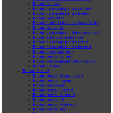
Tricouri Mamici
Tricouri cu mesaje pentru studenti
Tricouri cu mesaje pentru liceeni
Tricouri Superman
Tricouri cupluri I love my Queen&King
Tricouri Amuzante
Tricouri cu mesaje din filme romanesti
Tricouri auto cu mesaje masini
Tricouri cu mesaje pentru soferi
Tricouri cu mesaje pentru barbosi
Tricouri cu mesaj funny
Tricouri pentru Gameri
Tricouri Personalizate Viitori Parinti
Tricouri Haioase
Tricouri Job-uri
Tricouri pentru Programatori
Tricouri pentru ingineri
Tricouri Electricieni
Tricouri pentru Doctori
Tricouri pentru fotografi
Tricouri pentru DJ
Tricouri pentru Profesori
Tricouri Pensionare