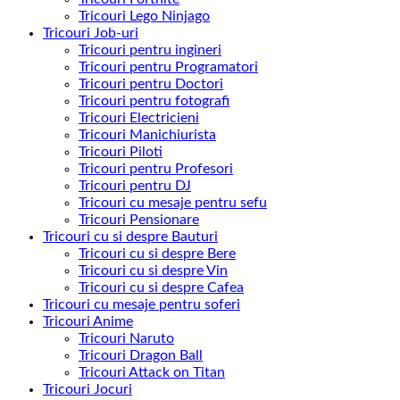
Tricouri Lego Ninjago
Tricouri Job-uri
Tricouri pentru ingineri
Tricouri pentru Programatori
Tricouri pentru Doctori
Tricouri pentru fotografi
Tricouri Electricieni
Tricouri Manichiurista
Tricouri Piloti
Tricouri pentru Profesori
Tricouri pentru DJ
Tricouri cu mesaje pentru sefu
Tricouri Pensionare
Tricouri cu si despre Bauturi
Tricouri cu si despre Bere
Tricouri cu si despre Vin
Tricouri cu si despre Cafea
Tricouri cu mesaje pentru soferi
Tricouri Anime
Tricouri Naruto
Tricouri Dragon Ball
Tricouri Attack on Titan
Tricouri Jocuri