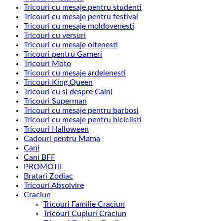
Tricouri cu mesaje pentru studenti
Tricouri cu mesaje pentru festival
Tricouri cu mesaje moldovenesti
Tricouri cu versuri
Tricouri cu mesaje oltenesti
Tricouri pentru Gameri
Tricouri Moto
Tricouri cu mesaje ardelenesti
Tricouri King Queen
Tricouri cu si despre Caini
Tricouri Superman
Tricouri cu mesaje pentru barbosi
Tricouri cu mesaje pentru biciclisti
Tricouri Halloween
Cadouri pentru Mama
Cani
Cani BFF
PROMOTII
Bratari Zodiac
Tricouri Absolvire
Craciun
Tricouri Familie Craciun
Tricouri Cupluri Craciun