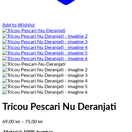
Add to Wishlist
Tricou Pescari Nu Deranjati
Interval
69,00
lei
–
75,00
lei
de
Material: 100% bumbac