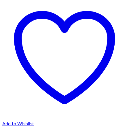
la
145,00 lei
Add to Wishlist