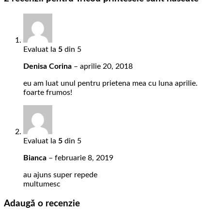
Evaluat la
5
din 5
Denisa Corina
–
aprilie 20, 2018
eu am luat unul pentru prietena mea cu luna aprilie.
foarte frumos!
Evaluat la
5
din 5
Bianca
–
februarie 8, 2019
au ajuns super repede
multumesc
Adaugă o recenzie