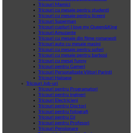
Tricouri Mamici
Tricouri cu mesaje pentru studenti
Tricouri cu mesaje pentru liceeni
Tricouri Superman
Tricouri cupluri I love my Queen&King
Tricouri Amuzante
Tricouri cu mesaje din filme romanesti
Tricouri auto cu mesaje masini
Tricouri cu mesaje pentru soferi
Tricouri cu mesaje pentru barbosi
Tricouri cu mesaj funny
Tricouri pentru Gameri
Tricouri Personalizate Viitori Parinti
Tricouri Haioase
Tricouri Job-uri
Tricouri pentru Programatori
Tricouri pentru ingineri
Tricouri Electricieni
Tricouri pentru Doctori
Tricouri pentru fotografi
Tricouri pentru DJ
Tricouri pentru Profesori
Tricouri Pensionare