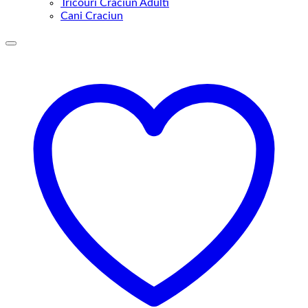
Tricouri Craciun Adulti
Cani Craciun