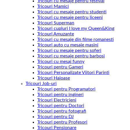
Tricouri cu mesaje pentru festival
Tricouri Mamici
Tricouri cu mesaje pentru studenti
Tricouri cu mesaje pentru liceeni
Tricouri Superman
Tricouri cupluri I love my Queen&King
Tricouri Amuzante
Tricouri cu mesaje din filme romanesti
Tricouri auto cu mesaje masini
Tricouri cu mesaje pentru soferi
Tricouri cu mesaje pentru barbosi
Tricouri cu mesaj funny
Tricouri pentru Gameri
Tricouri Personalizate Viitori Parinti
Tricouri Haioase
Tricouri Job-uri
Tricouri pentru Programatori
Tricouri pentru ingineri
Tricouri Electricieni
Tricouri pentru Doctori
Tricouri pentru fotografi
Tricouri pentru DJ
Tricouri pentru Profesori
Tricouri Pensionare