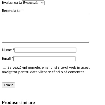
Evaluarea ta
Recenzia ta
*
Nume
*
Email
*
Salvează-mi numele, emailul și site-ul web în acest
navigator pentru data viitoare când o să comentez.
Produse similare