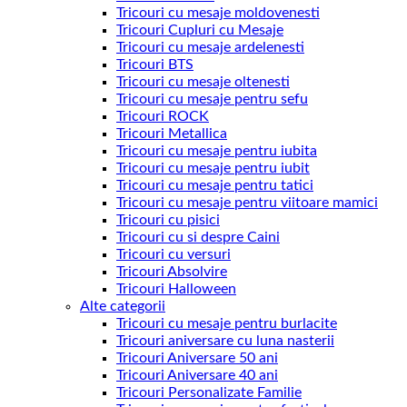
Tricouri cu mesaje moldovenesti
Tricouri Cupluri cu Mesaje
Tricouri cu mesaje ardelenesti
Tricouri BTS
Tricouri cu mesaje oltenesti
Tricouri cu mesaje pentru sefu
Tricouri ROCK
Tricouri Metallica
Tricouri cu mesaje pentru iubita
Tricouri cu mesaje pentru iubit
Tricouri cu mesaje pentru tatici
Tricouri cu mesaje pentru viitoare mamici
Tricouri cu pisici
Tricouri cu si despre Caini
Tricouri cu versuri
Tricouri Absolvire
Tricouri Halloween
Alte categorii
Tricouri cu mesaje pentru burlacite
Tricouri aniversare cu luna nasterii
Tricouri Aniversare 50 ani
Tricouri Aniversare 40 ani
Tricouri Personalizate Familie