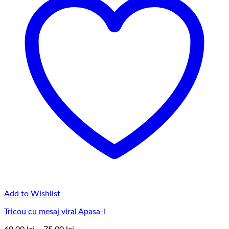
Add to Wishlist
Tricou cu mesaj viral Apasa-l
Interval