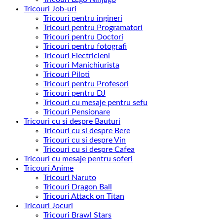
Tricouri Job-uri
Tricouri pentru ingineri
Tricouri pentru Programatori
Tricouri pentru Doctori
Tricouri pentru fotografi
Tricouri Electricieni
Tricouri Manichiurista
Tricouri Piloti
Tricouri pentru Profesori
Tricouri pentru DJ
Tricouri cu mesaje pentru sefu
Tricouri Pensionare
Tricouri cu si despre Bauturi
Tricouri cu si despre Bere
Tricouri cu si despre Vin
Tricouri cu si despre Cafea
Tricouri cu mesaje pentru soferi
Tricouri Anime
Tricouri Naruto
Tricouri Dragon Ball
Tricouri Attack on Titan
Tricouri Jocuri
Tricouri Brawl Stars