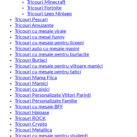
Tricouri Minecraft
Tricouri Fortnite
Tricouri Lego Ninjago
Tricouri Pescari
Tricouri Amuzante
Tricouri cu mesaje virale
Tricouri cu mesaj funny
Tricouri cu mesaje pentru liceeni
Tricouri auto cu mesaje masini
Tricouri cu mesaje pentru burlacite
Tricouri Burlaci
Tricouri cu mesaje pentru viitoare mamici
Tricouri cu mesaje pentru tatici
Tricouri Mama Fiica
Tricouri Mamici
Tricouri cu pisici
Tricouri Personalizate Viitori Parinti
Tricouri Personalizate Familie
Tricouri cu mesaje BFF
Tricouri Haioase
Tricouri ROCK
Tricouri Crypto
Tricouri Metallica
Tricouri cu mesaje pentru studenti