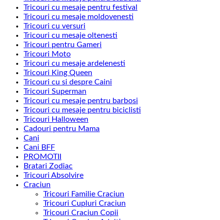
Tricouri cu mesaje pentru festival
Tricouri cu mesaje moldovenesti
Tricouri cu versuri
Tricouri cu mesaje oltenesti
Tricouri pentru Gameri
Tricouri Moto
Tricouri cu mesaje ardelenesti
Tricouri King Queen
Tricouri cu si despre Caini
Tricouri Superman
Tricouri cu mesaje pentru barbosi
Tricouri cu mesaje pentru biciclisti
Tricouri Halloween
Cadouri pentru Mama
Cani
Cani BFF
PROMOTII
Bratari Zodiac
Tricouri Absolvire
Craciun
Tricouri Familie Craciun
Tricouri Cupluri Craciun
Tricouri Craciun Copii