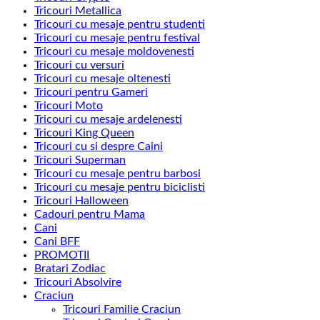
Tricouri Metallica
Tricouri cu mesaje pentru studenti
Tricouri cu mesaje pentru festival
Tricouri cu mesaje moldovenesti
Tricouri cu versuri
Tricouri cu mesaje oltenesti
Tricouri pentru Gameri
Tricouri Moto
Tricouri cu mesaje ardelenesti
Tricouri King Queen
Tricouri cu si despre Caini
Tricouri Superman
Tricouri cu mesaje pentru barbosi
Tricouri cu mesaje pentru biciclisti
Tricouri Halloween
Cadouri pentru Mama
Cani
Cani BFF
PROMOTII
Bratari Zodiac
Tricouri Absolvire
Craciun
Tricouri Familie Craciun