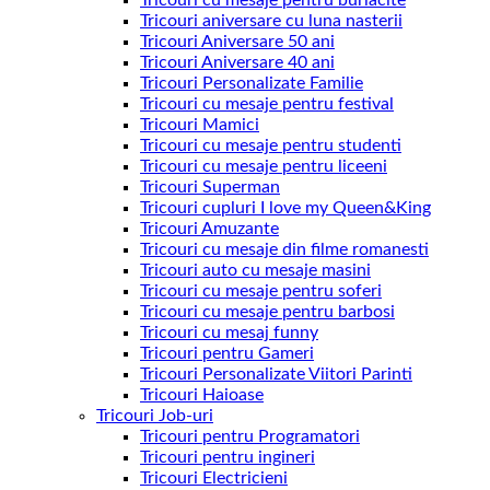
Tricouri aniversare cu luna nasterii
Tricouri Aniversare 50 ani
Tricouri Aniversare 40 ani
Tricouri Personalizate Familie
Tricouri cu mesaje pentru festival
Tricouri Mamici
Tricouri cu mesaje pentru studenti
Tricouri cu mesaje pentru liceeni
Tricouri Superman
Tricouri cupluri I love my Queen&King
Tricouri Amuzante
Tricouri cu mesaje din filme romanesti
Tricouri auto cu mesaje masini
Tricouri cu mesaje pentru soferi
Tricouri cu mesaje pentru barbosi
Tricouri cu mesaj funny
Tricouri pentru Gameri
Tricouri Personalizate Viitori Parinti
Tricouri Haioase
Tricouri Job-uri
Tricouri pentru Programatori
Tricouri pentru ingineri
Tricouri Electricieni