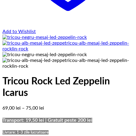
Add to Wishlist
Tricou Rock Led Zeppelin
Icarus
Interval
69,00
lei
–
75,00
lei
de
prețuri:
Transport: 19,50 lei | Gratuit peste 200 lei
69,00 lei
până
Livrare: 1-3 zile lucratoare