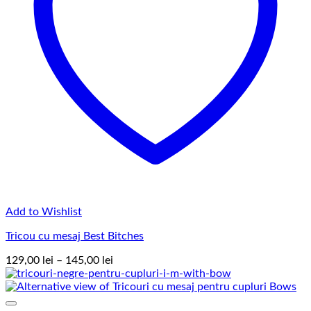
Add to Wishlist
Tricou cu mesaj Best Bitches
Interval
129,00
lei
–
145,00
lei
de
prețuri:
129,00 lei