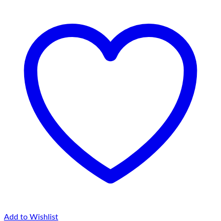
până
la
145,00 lei
Add to Wishlist