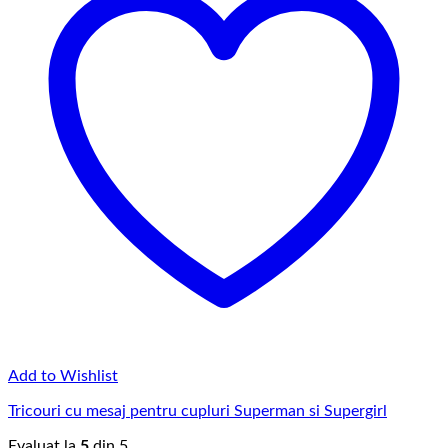
Add to Wishlist
Tricouri cu mesaj pentru cupluri Superman si Supergirl
Evaluat la
5
din 5