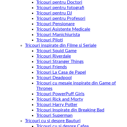
Tricouri pentru Doctori
Tricouri pentru fotografi
Tricouri pentru DJ
Tricouri pentru Profesori
Tricouri Pensionare
Tricouri Asistente Medicale
Tricouri Manichiurista
Tricouri Piloti
Tricouri inspirate din Filme si Seriale
Tricouri Squid Game
Tricouri Riverdale
Tricouri Stranger Things
Tricouri Friends
Tricouri La Casa de Papel
Tricouri Deadpool
Tricouri cu mesaje inspirate din Game of
Thrones
Tricouri PowerPuff Girls
Tricouri Rick and Morty
Tricouri Harry Potter
Tricouri Inspirate din Breaking Bad
Tricouri Superman
Tricouri cu si despre Bauturi
Tricouri cu si despre Cafea