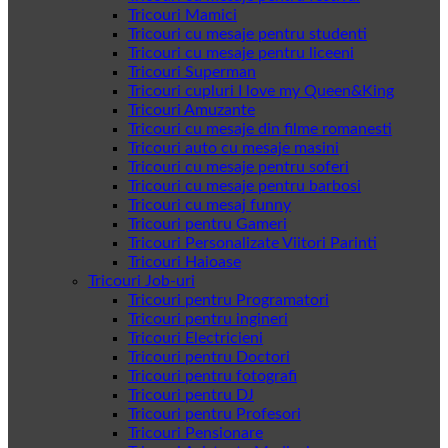
Tricouri Mamici
Tricouri cu mesaje pentru studenti
Tricouri cu mesaje pentru liceeni
Tricouri Superman
Tricouri cupluri I love my Queen&King
Tricouri Amuzante
Tricouri cu mesaje din filme romanesti
Tricouri auto cu mesaje masini
Tricouri cu mesaje pentru soferi
Tricouri cu mesaje pentru barbosi
Tricouri cu mesaj funny
Tricouri pentru Gameri
Tricouri Personalizate Viitori Parinti
Tricouri Haioase
Tricouri Job-uri
Tricouri pentru Programatori
Tricouri pentru ingineri
Tricouri Electricieni
Tricouri pentru Doctori
Tricouri pentru fotografi
Tricouri pentru DJ
Tricouri pentru Profesori
Tricouri Pensionare