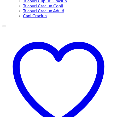
Tricouri Cupluri Craciun
Tricouri Craciun Copii
Tricouri Craciun Adulti
Cani Craciun