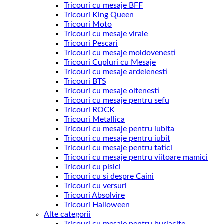
Tricouri cu mesaje BFF
Tricouri King Queen
Tricouri Moto
Tricouri cu mesaje virale
Tricouri Pescari
Tricouri cu mesaje moldovenesti
Tricouri Cupluri cu Mesaje
Tricouri cu mesaje ardelenesti
Tricouri BTS
Tricouri cu mesaje oltenesti
Tricouri cu mesaje pentru sefu
Tricouri ROCK
Tricouri Metallica
Tricouri cu mesaje pentru iubita
Tricouri cu mesaje pentru iubit
Tricouri cu mesaje pentru tatici
Tricouri cu mesaje pentru viitoare mamici
Tricouri cu pisici
Tricouri cu si despre Caini
Tricouri cu versuri
Tricouri Absolvire
Tricouri Halloween
Alte categorii
Tricouri cu mesaje pentru burlacite