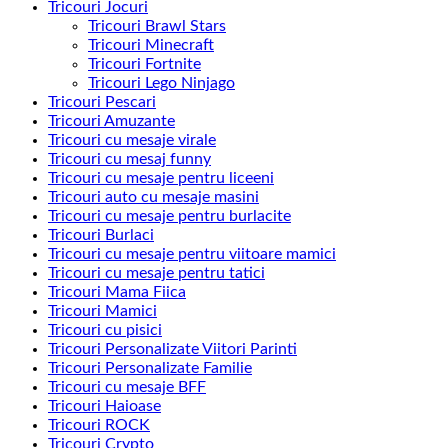
Tricouri Jocuri
Tricouri Brawl Stars
Tricouri Minecraft
Tricouri Fortnite
Tricouri Lego Ninjago
Tricouri Pescari
Tricouri Amuzante
Tricouri cu mesaje virale
Tricouri cu mesaj funny
Tricouri cu mesaje pentru liceeni
Tricouri auto cu mesaje masini
Tricouri cu mesaje pentru burlacite
Tricouri Burlaci
Tricouri cu mesaje pentru viitoare mamici
Tricouri cu mesaje pentru tatici
Tricouri Mama Fiica
Tricouri Mamici
Tricouri cu pisici
Tricouri Personalizate Viitori Parinti
Tricouri Personalizate Familie
Tricouri cu mesaje BFF
Tricouri Haioase
Tricouri ROCK
Tricouri Crypto