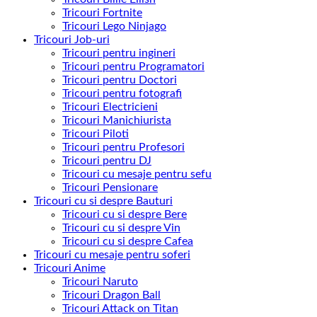
Tricouri Fortnite
Tricouri Lego Ninjago
Tricouri Job-uri
Tricouri pentru ingineri
Tricouri pentru Programatori
Tricouri pentru Doctori
Tricouri pentru fotografi
Tricouri Electricieni
Tricouri Manichiurista
Tricouri Piloti
Tricouri pentru Profesori
Tricouri pentru DJ
Tricouri cu mesaje pentru sefu
Tricouri Pensionare
Tricouri cu si despre Bauturi
Tricouri cu si despre Bere
Tricouri cu si despre Vin
Tricouri cu si despre Cafea
Tricouri cu mesaje pentru soferi
Tricouri Anime
Tricouri Naruto
Tricouri Dragon Ball
Tricouri Attack on Titan