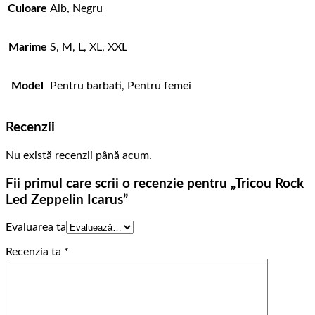
Culoare
Alb, Negru
Marime
S, M, L, XL, XXL
Model
Pentru barbati, Pentru femei
Recenzii
Nu există recenzii până acum.
Fii primul care scrii o recenzie pentru „Tricou Rock
Led Zeppelin Icarus”
Evaluarea ta
Recenzia ta
*