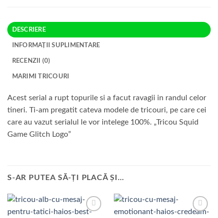
DESCRIERE
INFORMAȚII SUPLIMENTARE
RECENZII (0)
MARIMI TRICOURI
Acest serial a rupt topurile si a facut ravagii in randul celor
tineri. Ti-am pregatit cateva modele de tricouri, pe care cei
care au vazut serialul le vor intelege 100%. „Tricou Squid
Game Glitch Logo”
S-AR PUTEA SĂ-ȚI PLACĂ ȘI…
Add to
Add to