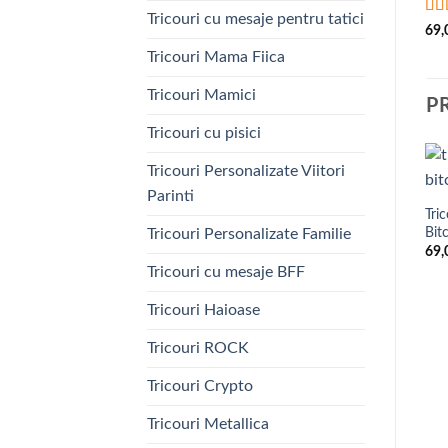
Tricouri cu mesaje pentru tatici
Eva
69
din
Tricouri Mama Fiica
Tricouri Mamici
P
Tricouri cu pisici
Tricouri Personalizate Viitori
Parinti
Tri
Bit
Tricouri Personalizate Familie
69
Tricouri cu mesaje BFF
Tricouri Haioase
Tricouri ROCK
Tricouri Crypto
Tricouri Metallica