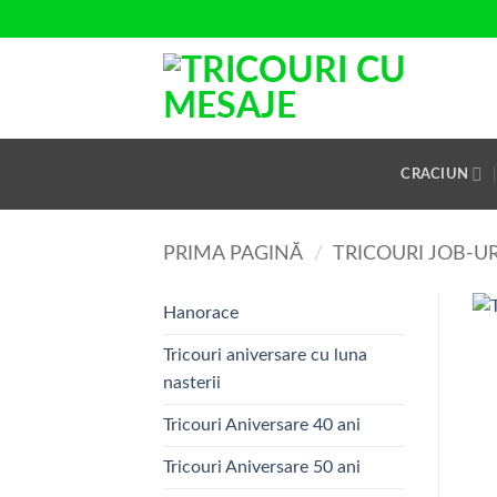
Skip
to
content
CRACIUN
PRIMA PAGINĂ
/
TRICOURI JOB-UR
Hanorace
Tricouri aniversare cu luna
nasterii
Tricouri Aniversare 40 ani
Tricouri Aniversare 50 ani