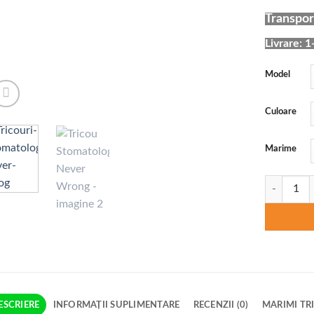
Transport
Livrare: 1
Model
Culoare
Marime
Cantitate 
ESCRIERE
INFORMAȚII SUPLIMENTARE
RECENZII (0)
MARIMI TR