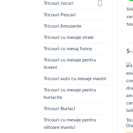
Tricouri Jocuri
Sti
Tricouri Pescari
var
tau
Tricouri Amuzante
Tricouri cu mesaje virale
Tricouri cu mesaj funny
S
Tricouri cu mesaje pentru
liceeni
Tricouri auto cu mesaje masini
Tricouri cu mesaje pentru
burlacite
Tricouri Burlaci
Tricouri cu mesaje pentru
Tri
Dra
viitoare mamici